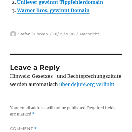
Unilever gewinnt Tippfehlerdomain
Warner Bros. gewinnt Domain
Author
Posted
Categories
Stefan Fuhrken
01/09/2006
Nachricht
on
Leave a Reply
Hinweis: Gesetzes- und Rechtsprechungszitate
werden automatisch
über dejure.org verlinkt
Your email address will not be published.
Required fields
are marked
*
COMMENT
*