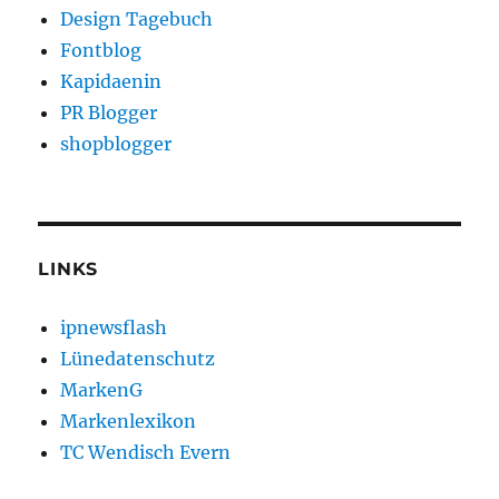
Design Tagebuch
Fontblog
Kapidaenin
PR Blogger
shopblogger
LINKS
ipnewsflash
Lünedatenschutz
MarkenG
Markenlexikon
TC Wendisch Evern