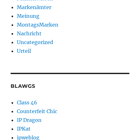
Markenämter
Meinung
MontagsMarken
Nachricht
Uncategorized
Urteil
BLAWGS
Class 46
Counterfeit Chic
IP Dragon
IPKat
ipweblog