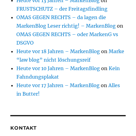
Heute vor 13 Jahren – MarkenBlog
on
FRUSTSCHUTZ – der Freitagsfindling
OMAS GEGEN RECHTS – da lagen die
MarkenBlog Leser richtig! – MarkenBlog
on
OMAS GEGEN RECHTS – oder MarkenG vs
DSGVO
Heute vor 18 Jahren – MarkenBlog
on
Marke
“law blog” nicht löschungsreif
Heute vor 10 Jahren – MarkenBlog
on
Kein
Fahndungsplakat
Heute vor 17 Jahren – MarkenBlog
on
Alles
in Butter!
KONTAKT