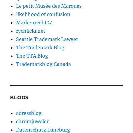
Le petit Musée des Marques
likelihood of confusion
Markenrecht24
rychlicki.net
Seattle Trademark Lawyer
The Trademark Blog
The TTA Blog
Trademarkblog Canada
BLOGS
adressblog
chromjuwelen
Datenschutz Lüneburg