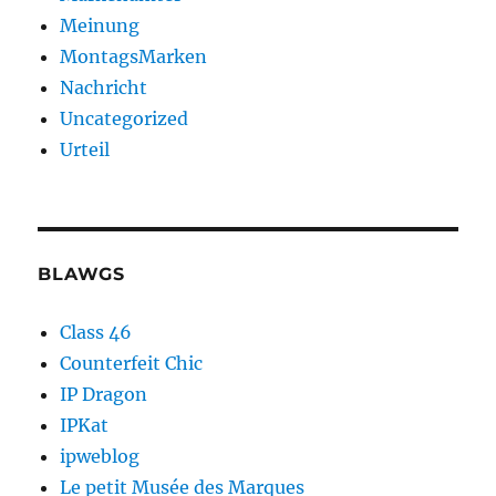
Meinung
MontagsMarken
Nachricht
Uncategorized
Urteil
BLAWGS
Class 46
Counterfeit Chic
IP Dragon
IPKat
ipweblog
Le petit Musée des Marques