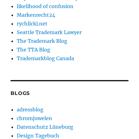
likelihood of confusion
Markenrecht24
rychlicki.net
Seattle Trademark Lawyer
The Trademark Blog
The TTA Blog
Trademarkblog Canada
BLOGS
adressblog
chromjuwelen
Datenschutz Lüneburg
Design Tagebuch