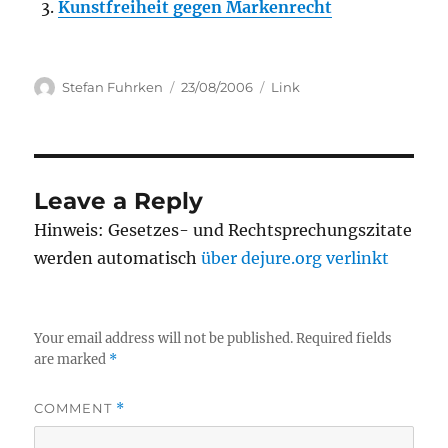
Kunstfreiheit gegen Markenrecht
Author
Posted
Categories
Stefan Fuhrken
23/08/2006
Link
on
Leave a Reply
Hinweis: Gesetzes- und Rechtsprechungszitate
werden automatisch
über dejure.org verlinkt
Your email address will not be published.
Required fields
are marked
*
COMMENT
*