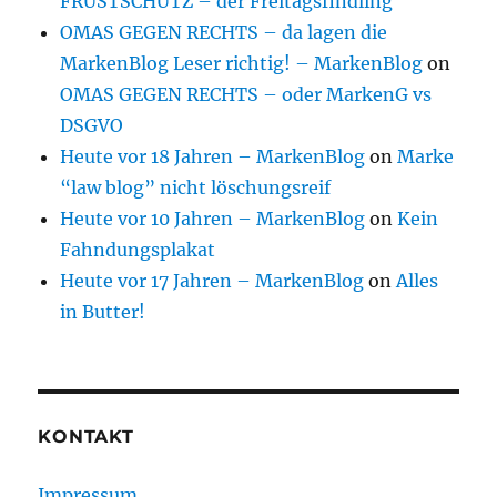
FRUSTSCHUTZ – der Freitagsfindling
OMAS GEGEN RECHTS – da lagen die
MarkenBlog Leser richtig! – MarkenBlog
on
OMAS GEGEN RECHTS – oder MarkenG vs
DSGVO
Heute vor 18 Jahren – MarkenBlog
on
Marke
“law blog” nicht löschungsreif
Heute vor 10 Jahren – MarkenBlog
on
Kein
Fahndungsplakat
Heute vor 17 Jahren – MarkenBlog
on
Alles
in Butter!
KONTAKT
Impressum