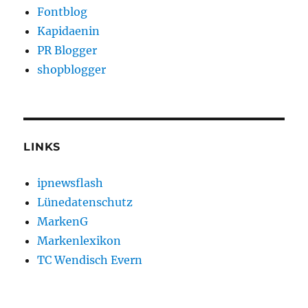
Fontblog
Kapidaenin
PR Blogger
shopblogger
LINKS
ipnewsflash
Lünedatenschutz
MarkenG
Markenlexikon
TC Wendisch Evern