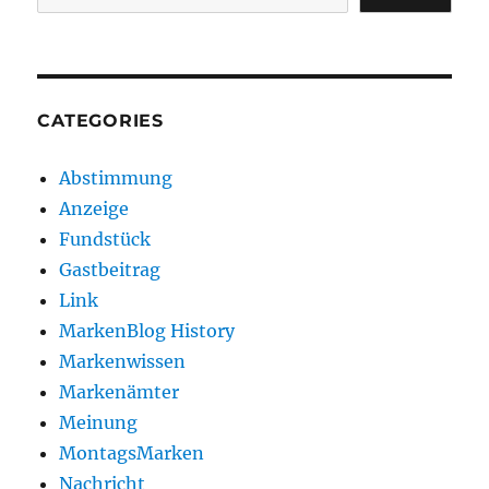
CATEGORIES
Abstimmung
Anzeige
Fundstück
Gastbeitrag
Link
MarkenBlog History
Markenwissen
Markenämter
Meinung
MontagsMarken
Nachricht