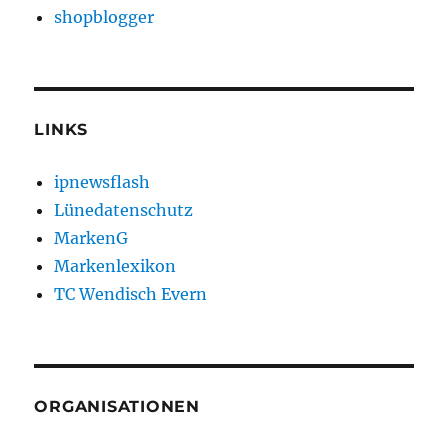
shopblogger
LINKS
ipnewsflash
Lünedatenschutz
MarkenG
Markenlexikon
TC Wendisch Evern
ORGANISATIONEN