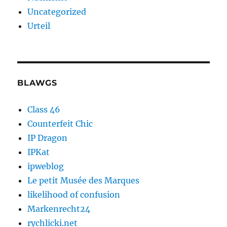
Uncategorized
Urteil
BLAWGS
Class 46
Counterfeit Chic
IP Dragon
IPKat
ipweblog
Le petit Musée des Marques
likelihood of confusion
Markenrecht24
rychlicki.net