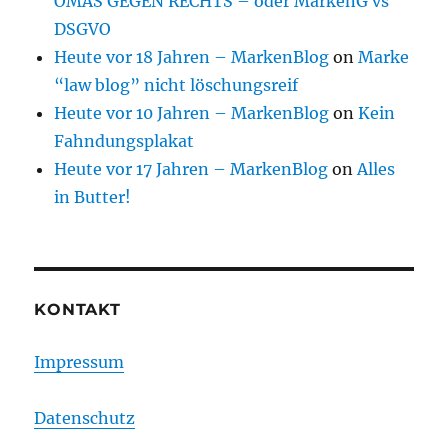
OMAS GEGEN RECHTS – oder MarkenG vs
DSGVO
Heute vor 18 Jahren – MarkenBlog
on
Marke
“law blog” nicht löschungsreif
Heute vor 10 Jahren – MarkenBlog
on
Kein
Fahndungsplakat
Heute vor 17 Jahren – MarkenBlog
on
Alles
in Butter!
KONTAKT
Impressum
Datenschutz