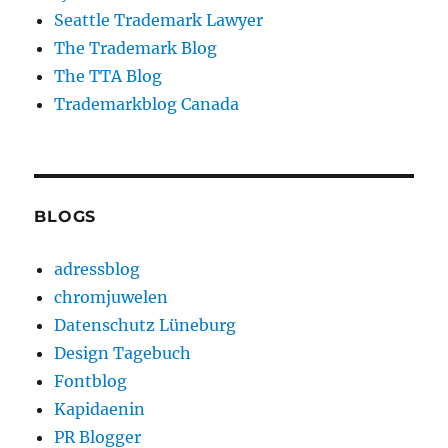
Seattle Trademark Lawyer
The Trademark Blog
The TTA Blog
Trademarkblog Canada
BLOGS
adressblog
chromjuwelen
Datenschutz Lüneburg
Design Tagebuch
Fontblog
Kapidaenin
PR Blogger