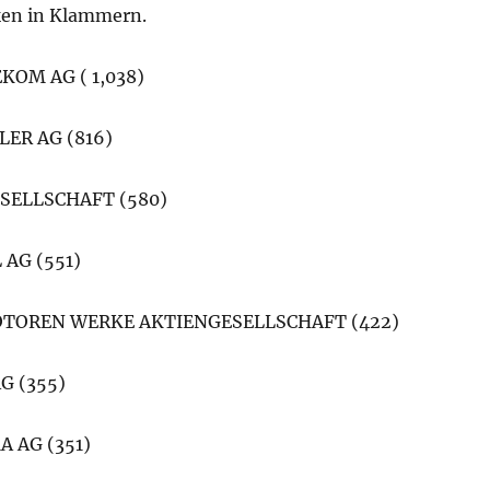
ken in Klammern.
KOM AG ( 1,038)
ER AG (816)
SELLSCHAFT (580)
AG (551)
OTOREN WERKE AKTIENGESELLSCHAFT (422)
 (355)
 AG (351)