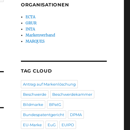
ORGANISATIONEN
ECTA
GRUR
INTA
Markenverband
MARQUES
TAG CLOUD
Antrag auf Markenlöschung
Beschwerde
Beschwerdekammer
Bildmarke
BPatG
Bundespatentgericht
DPMA
EU-Marke
EuG
EUIPO