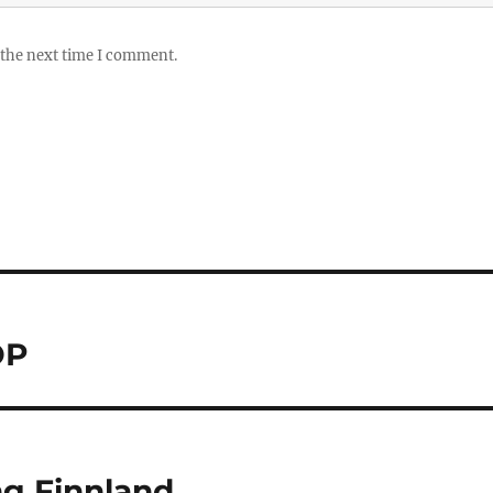
 the next time I comment.
OP
g Finnland