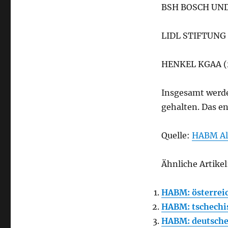
BSH BOSCH UND
LIDL STIFTUNG 
HENKEL KGAA (
Insgesamt werd
gehalten. Das e
Quelle:
HABM Al
Ähnliche Artikel
HABM: österrei
HABM: tschechi
HABM: deutsche