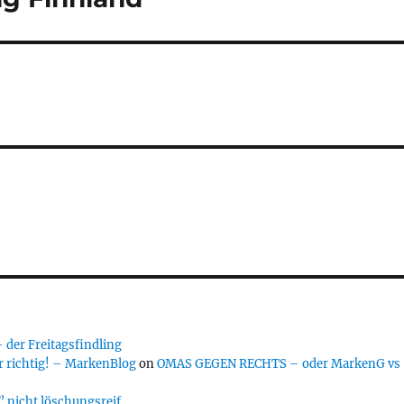
er Freitagsfindling
 richtig! – MarkenBlog
on
OMAS GEGEN RECHTS – oder MarkenG vs
 nicht löschungsreif