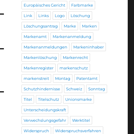
Europäisches Gericht
Farbmarke
Link
Links
Logo
Löschung
Löschungsantrag
Marke
Marken
Markenamt
Markenanmeldung
Markenanmeldungen
Markeninhaber
Markenlöschung
Markenrecht
Markenregister
markenschutz
markenstreit
Montag
Patentamt
Schutzhindernisse
Schweiz
Sonntag
Titel
Titelschutz
Unionsmarke
Unterscheidungskraft
Verwechslungsgefahr
Werktitel
Widerspruch
Widerspruchsverfahren