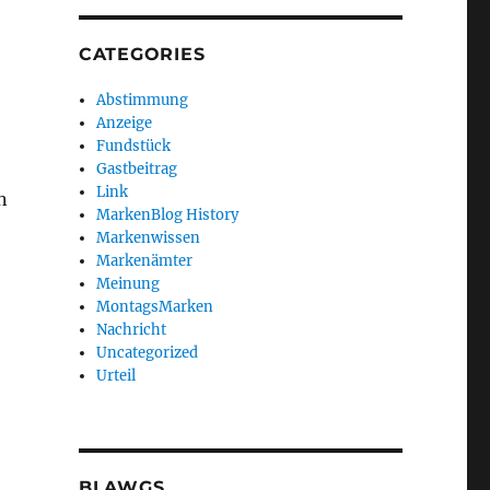
CATEGORIES
Abstimmung
Anzeige
Fundstück
Gastbeitrag
Link
n
MarkenBlog History
Markenwissen
Markenämter
Meinung
MontagsMarken
Nachricht
Uncategorized
Urteil
BLAWGS