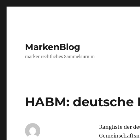
MarkenBlog
markenrechtliches Sammelsurium
HABM: deutsche
Rangliste der d
Gemeinschaftsm