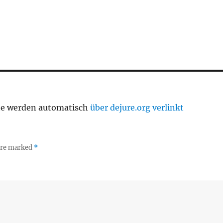
te werden automatisch
über dejure.org verlinkt
 are marked
*