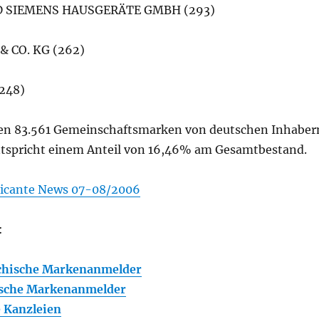
 SIEMENS HAUSGERÄTE GMBH (293)
& CO. KG (262)
248)
en 83.561 Gemeinschaftsmarken von deutschen Inhaber
ntspricht einem Anteil von 16,46% am Gesamtbestand.
icante News 07-08/2006
:
chische Markenanmelder
sche Markenanmelder
 Kanzleien