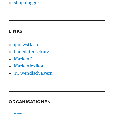
shopblogger
LINKS
ipnewsflash
Lünedatenschutz
MarkenG
Markenlexikon
TC Wendisch Evern
ORGANISATIONEN