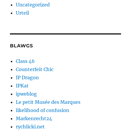
Uncategorized
Urteil
BLAWGS
Class 46
Counterfeit Chic
IP Dragon
IPKat
ipweblog
Le petit Musée des Marques
likelihood of confusion
Markenrecht24
rychlicki.net