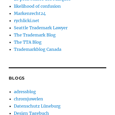
likelihood of confusion
Markenrecht24
rychlicki.net
Seattle Trademark Lawyer
The Trademark Blog
The TTA Blog
Trademarkblog Canada
BLOGS
adressblog
chromjuwelen
Datenschutz Lüneburg
Design Tagebuch