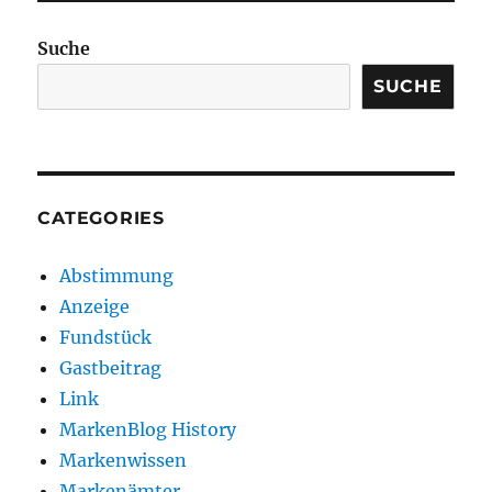
Suche
SUCHE
CATEGORIES
Abstimmung
Anzeige
Fundstück
Gastbeitrag
Link
MarkenBlog History
Markenwissen
Markenämter