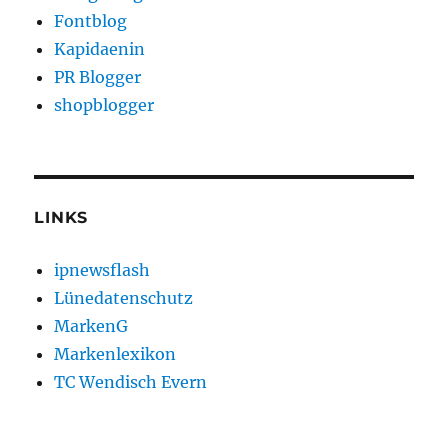
Fontblog
Kapidaenin
PR Blogger
shopblogger
LINKS
ipnewsflash
Lünedatenschutz
MarkenG
Markenlexikon
TC Wendisch Evern