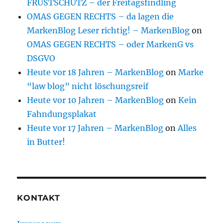
FRUSTSCHUTZ – der Freitagsfindling
OMAS GEGEN RECHTS – da lagen die
MarkenBlog Leser richtig! – MarkenBlog
on
OMAS GEGEN RECHTS – oder MarkenG vs
DSGVO
Heute vor 18 Jahren – MarkenBlog
on
Marke
“law blog” nicht löschungsreif
Heute vor 10 Jahren – MarkenBlog
on
Kein
Fahndungsplakat
Heute vor 17 Jahren – MarkenBlog
on
Alles
in Butter!
KONTAKT