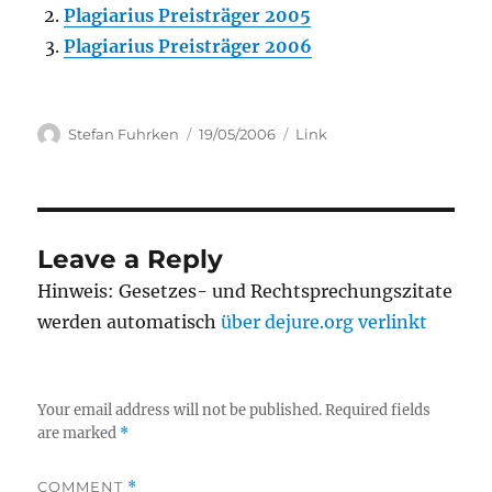
Plagiarius Preisträger 2005
Plagiarius Preisträger 2006
Author
Posted
Categories
Stefan Fuhrken
19/05/2006
Link
on
Leave a Reply
Hinweis: Gesetzes- und Rechtsprechungszitate
werden automatisch
über dejure.org verlinkt
Your email address will not be published.
Required fields
are marked
*
COMMENT
*