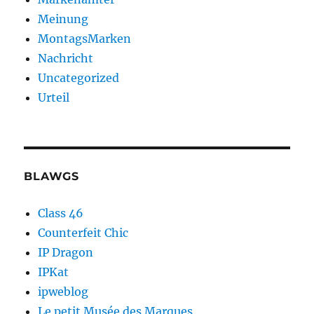
Meinung
MontagsMarken
Nachricht
Uncategorized
Urteil
BLAWGS
Class 46
Counterfeit Chic
IP Dragon
IPKat
ipweblog
Le petit Musée des Marques