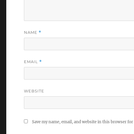
NAME
*
EMAIL
*
WEBSITE
Save my name, email, and website in this browser for