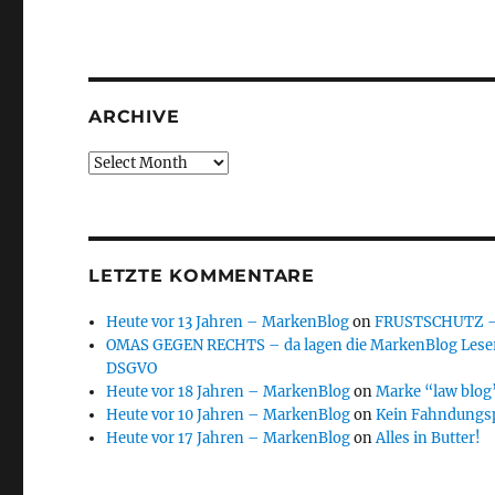
ARCHIVE
Archive
LETZTE KOMMENTARE
Heute vor 13 Jahren – MarkenBlog
on
FRUSTSCHUTZ – d
OMAS GEGEN RECHTS – da lagen die MarkenBlog Leser
DSGVO
Heute vor 18 Jahren – MarkenBlog
on
Marke “law blog”
Heute vor 10 Jahren – MarkenBlog
on
Kein Fahndungs
Heute vor 17 Jahren – MarkenBlog
on
Alles in Butter!