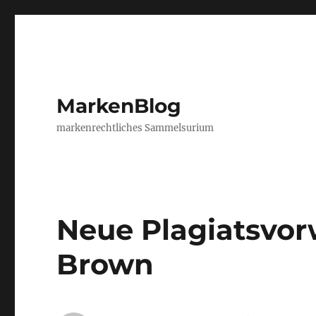
MarkenBlog
markenrechtliches Sammelsurium
Neue Plagiatsvo
Brown