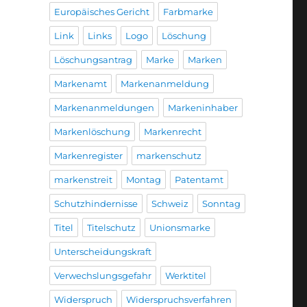
Europäisches Gericht
Farbmarke
Link
Links
Logo
Löschung
Löschungsantrag
Marke
Marken
Markenamt
Markenanmeldung
Markenanmeldungen
Markeninhaber
Markenlöschung
Markenrecht
Markenregister
markenschutz
markenstreit
Montag
Patentamt
Schutzhindernisse
Schweiz
Sonntag
Titel
Titelschutz
Unionsmarke
Unterscheidungskraft
Verwechslungsgefahr
Werktitel
Widerspruch
Widerspruchsverfahren