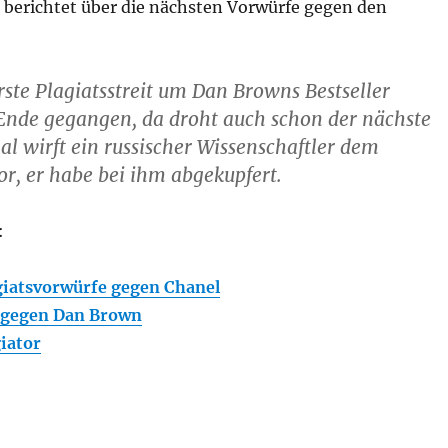
berichtet über die nächsten Vorwürfe gegen den
rste Plagiatsstreit um Dan Browns Bestseller
 Ende gegangen, da droht auch schon der nächste
al wirft ein russischer Wissenschaftler dem
vor, er habe bei ihm abgekupfert.
:
giatsvorwürfe gegen Chanel
s gegen Dan Brown
iator