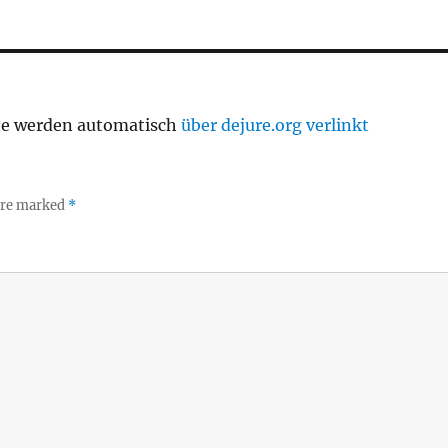
te werden automatisch
über dejure.org verlinkt
 are marked
*