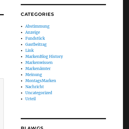
CATEGORIES
Abstimmung
Anzeige
Fundstück
Gastbeitrag
Link
MarkenBlog History
Markenwissen
Markenämter
Meinung
MontagsMarken
Nachricht
Uncategorized
Urteil
BLAWGS