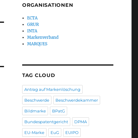
ORGANISATIONEN
ECTA
GRUR
INTA
Markenverband
MARQUES
TAG CLOUD
Antrag auf Markenlöschung
Beschwerde
Beschwerdekammer
Bildmarke
BPatG
Bundespatentgericht
DPMA
EU-Marke
EuG
EUIPO