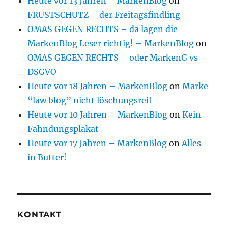
Heute vor 13 Jahren – MarkenBlog
on
FRUSTSCHUTZ – der Freitagsfindling
OMAS GEGEN RECHTS – da lagen die
MarkenBlog Leser richtig! – MarkenBlog
on
OMAS GEGEN RECHTS – oder MarkenG vs
DSGVO
Heute vor 18 Jahren – MarkenBlog
on
Marke
“law blog” nicht löschungsreif
Heute vor 10 Jahren – MarkenBlog
on
Kein
Fahndungsplakat
Heute vor 17 Jahren – MarkenBlog
on
Alles
in Butter!
KONTAKT