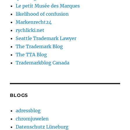
Le petit Musée des Marques
likelihood of confusion
Markenrecht24
rychlicki.net
Seattle Trademark Lawyer
The Trademark Blog
The TTA Blog
Trademarkblog Canada
BLOGS
adressblog
chromjuwelen
Datenschutz Lüneburg