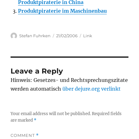
Produktpiraterie in China
Produktpiraterie im Maschinenbau
Author
Posted
Categories
Stefan Fuhrken
21/02/2006
Link
on
Leave a Reply
Hinweis: Gesetzes- und Rechtsprechungszitate
werden automatisch
über dejure.org verlinkt
Your email address will not be published.
Required fields
are marked
*
COMMENT
*