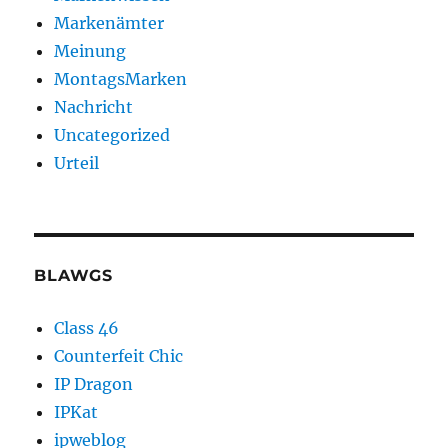
Markenämter
Meinung
MontagsMarken
Nachricht
Uncategorized
Urteil
BLAWGS
Class 46
Counterfeit Chic
IP Dragon
IPKat
ipweblog