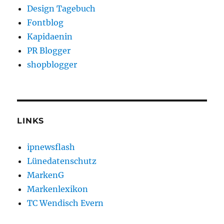
Design Tagebuch
Fontblog
Kapidaenin
PR Blogger
shopblogger
LINKS
ipnewsflash
Lünedatenschutz
MarkenG
Markenlexikon
TC Wendisch Evern