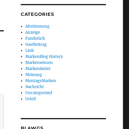
CATEGORIES
Abstimmung
Anzeige
Fundstück
Gastbeitrag
Link
MarkenBlog History
Markenwissen
Markenämter
Meinung
MontagsMarken
Nachricht
Uncategorized
Urteil
BLAWGS