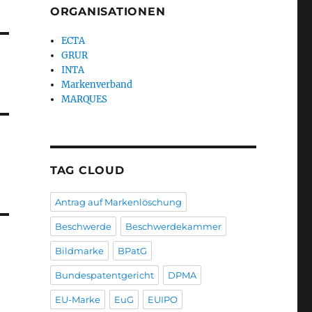
ORGANISATIONEN
ECTA
GRUR
INTA
Markenverband
MARQUES
TAG CLOUD
Antrag auf Markenlöschung
Beschwerde
Beschwerdekammer
Bildmarke
BPatG
Bundespatentgericht
DPMA
EU-Marke
EuG
EUIPO