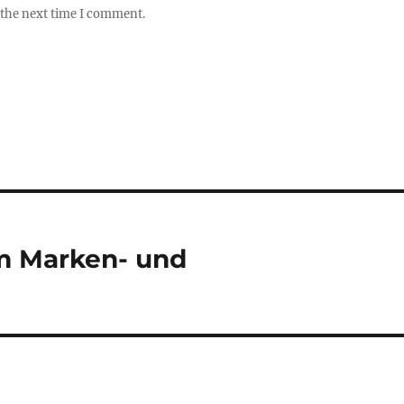
 the next time I comment.
m Marken- und