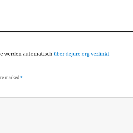
te werden automatisch
über dejure.org verlinkt
 are marked
*