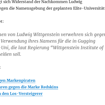
egt sich Widerstand der Nachkommen Ludwig
egen die Namensgebung der geplanten Elite-Universität
et:
n von Ludwig Wittgenstein verwehren sich gege
e Verwendung ihres Namens für die in Gugging
-Uni, die laut Regierung “Wittgenstein Institute of
ißen soll.
:
en Markenpiraten
ren gegen die Marke Redskins
n den Los-Versteigerer