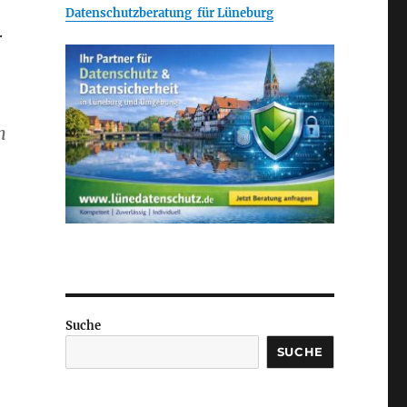
Datenschutzberatung für Lüneburg
.
n
Suche
SUCHE