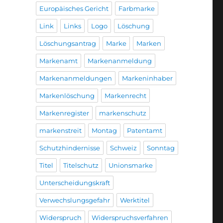
Europäisches Gericht
Farbmarke
Link
Links
Logo
Löschung
Löschungsantrag
Marke
Marken
Markenamt
Markenanmeldung
Markenanmeldungen
Markeninhaber
Markenlöschung
Markenrecht
Markenregister
markenschutz
markenstreit
Montag
Patentamt
Schutzhindernisse
Schweiz
Sonntag
Titel
Titelschutz
Unionsmarke
Unterscheidungskraft
Verwechslungsgefahr
Werktitel
Widerspruch
Widerspruchsverfahren