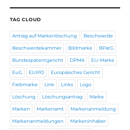
TAG CLOUD
Antrag auf Markenlöschung
Beschwerde
Beschwerdekammer
Bildmarke
BPatG
Bundespatentgericht
DPMA
EU-Marke
EuG
EUIPO
Europäisches Gericht
Farbmarke
Link
Links
Logo
Löschung
Löschungsantrag
Marke
Marken
Markenamt
Markenanmeldung
Markenanmeldungen
Markeninhaber