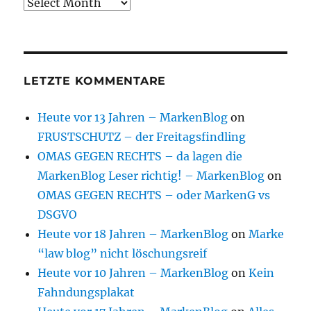
Archive
LETZTE KOMMENTARE
Heute vor 13 Jahren – MarkenBlog
on
FRUSTSCHUTZ – der Freitagsfindling
OMAS GEGEN RECHTS – da lagen die
MarkenBlog Leser richtig! – MarkenBlog
on
OMAS GEGEN RECHTS – oder MarkenG vs
DSGVO
Heute vor 18 Jahren – MarkenBlog
on
Marke
“law blog” nicht löschungsreif
Heute vor 10 Jahren – MarkenBlog
on
Kein
Fahndungsplakat