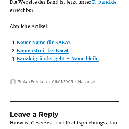
Die Website der Band ist jetzt unter
K-band.de
erreichbar.
Ähnliche Artikel:
Neuer Name für KARAT
Namenstreit bei Karat
Kanzleigründer geht – Name bleibt
Author
Posted
Categories
Stefan Fuhrken
06/01/2006
Nachricht
on
Leave a Reply
Hinweis: Gesetzes- und Rechtsprechungszitate