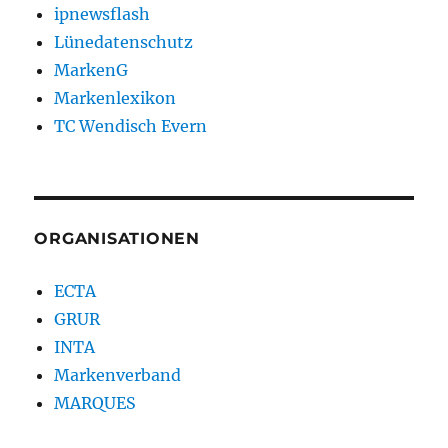
ipnewsflash
Lünedatenschutz
MarkenG
Markenlexikon
TC Wendisch Evern
ORGANISATIONEN
ECTA
GRUR
INTA
Markenverband
MARQUES