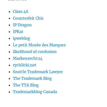
Class 46
Counterfeit Chic
IP Dragon
IPKat
ipweblog
Le petit Musée des Marques
likelihood of confusion
Markenrecht24
rychlicki.net
Seattle Trademark Lawyer
The Trademark Blog
The TTA Blog
Trademarkblog Canada