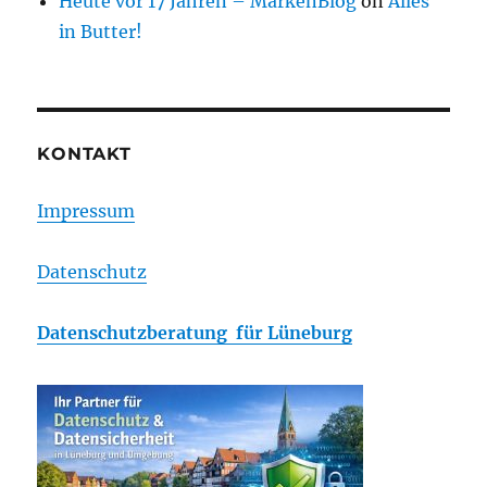
Heute vor 17 Jahren – MarkenBlog
on
Alles
in Butter!
KONTAKT
Impressum
Datenschutz
Datenschutzberatung für Lüneburg