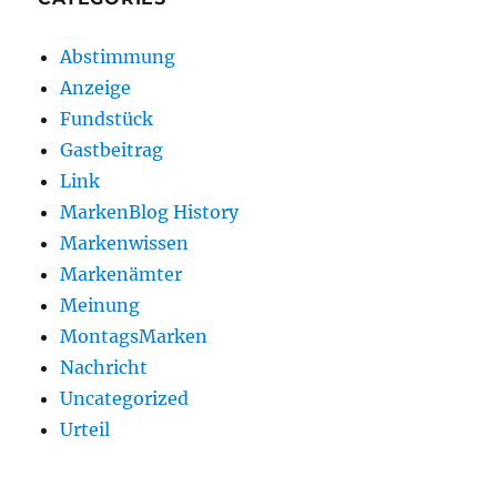
Abstimmung
Anzeige
Fundstück
Gastbeitrag
Link
MarkenBlog History
Markenwissen
Markenämter
Meinung
MontagsMarken
Nachricht
Uncategorized
Urteil