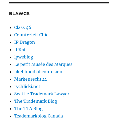
BLAWGS
Class 46
Counterfeit Chic
IP Dragon
IPKat
ipweblog
Le petit Musée des Marques
likelihood of confusion
Markenrecht24
rychlicki.net
Seattle Trademark Lawyer
The Trademark Blog
The TTA Blog
Trademarkblog Canada