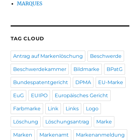
MARQUES
TAG CLOUD
Antrag auf Markenlöschung
Beschwerde
Beschwerdekammer
Bildmarke
BPatG
Bundespatentgericht
DPMA
EU-Marke
EuG
EUIPO
Europäisches Gericht
Farbmarke
Link
Links
Logo
Löschung
Löschungsantrag
Marke
Marken
Markenamt
Markenanmeldung