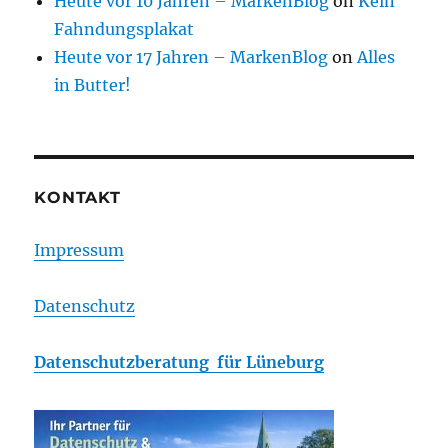
Heute vor 10 Jahren – MarkenBlog
on
Kein
Fahndungsplakat
Heute vor 17 Jahren – MarkenBlog
on
Alles
in Butter!
KONTAKT
Impressum
Datenschutz
Datenschutzberatung für Lüneburg