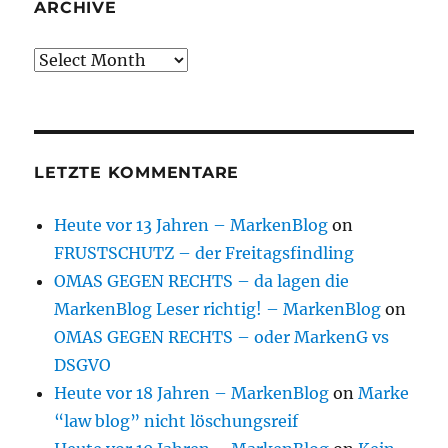
ARCHIVE
Archive
LETZTE KOMMENTARE
Heute vor 13 Jahren – MarkenBlog
on
FRUSTSCHUTZ – der Freitagsfindling
OMAS GEGEN RECHTS – da lagen die
MarkenBlog Leser richtig! – MarkenBlog
on
OMAS GEGEN RECHTS – oder MarkenG vs
DSGVO
Heute vor 18 Jahren – MarkenBlog
on
Marke
“law blog” nicht löschungsreif