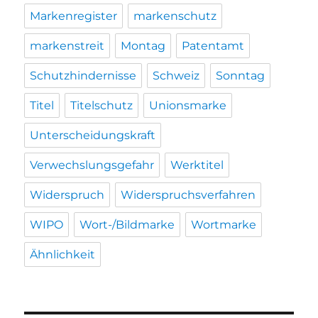
Markenregister
markenschutz
markenstreit
Montag
Patentamt
Schutzhindernisse
Schweiz
Sonntag
Titel
Titelschutz
Unionsmarke
Unterscheidungskraft
Verwechslungsgefahr
Werktitel
Widerspruch
Widerspruchsverfahren
WIPO
Wort-/Bildmarke
Wortmarke
Ähnlichkeit