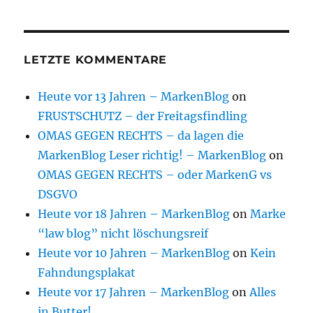
LETZTE KOMMENTARE
Heute vor 13 Jahren – MarkenBlog
on
FRUSTSCHUTZ – der Freitagsfindling
OMAS GEGEN RECHTS – da lagen die
MarkenBlog Leser richtig! – MarkenBlog
on
OMAS GEGEN RECHTS – oder MarkenG vs
DSGVO
Heute vor 18 Jahren – MarkenBlog
on
Marke
“law blog” nicht löschungsreif
Heute vor 10 Jahren – MarkenBlog
on
Kein
Fahndungsplakat
Heute vor 17 Jahren – MarkenBlog
on
Alles
in Butter!