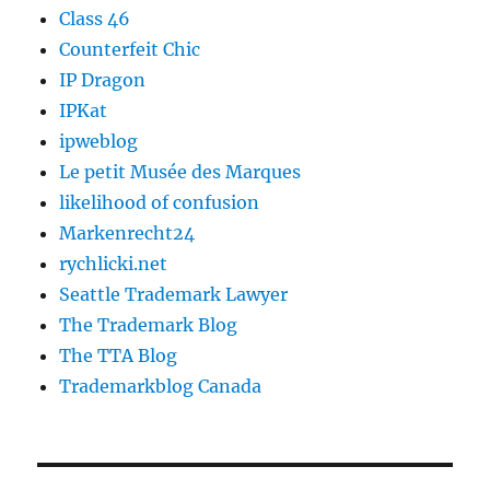
Class 46
Counterfeit Chic
IP Dragon
IPKat
ipweblog
Le petit Musée des Marques
likelihood of confusion
Markenrecht24
rychlicki.net
Seattle Trademark Lawyer
The Trademark Blog
The TTA Blog
Trademarkblog Canada