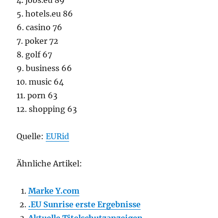
4. jobs.eu 89
5. hotels.eu 86
6. casino 76
7. poker 72
8. golf 67
9. business 66
10. music 64
11. porn 63
12. shopping 63
Quelle:
EURid
Ähnliche Artikel:
Marke Y.com
.EU Sunrise erste Ergebnisse