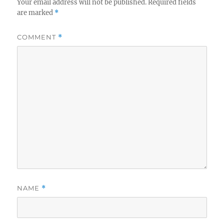
Your email address will not be published.
Required fields
are marked
*
COMMENT
*
NAME
*