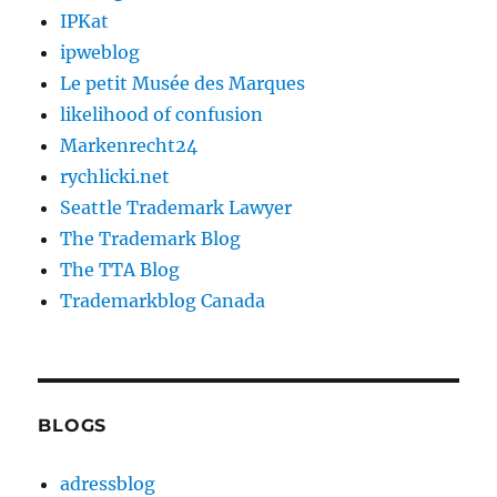
IPKat
ipweblog
Le petit Musée des Marques
likelihood of confusion
Markenrecht24
rychlicki.net
Seattle Trademark Lawyer
The Trademark Blog
The TTA Blog
Trademarkblog Canada
BLOGS
adressblog