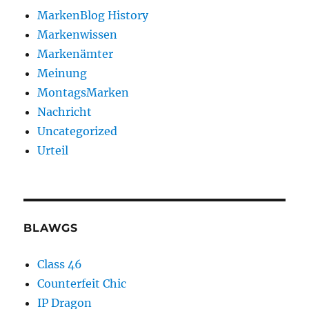
MarkenBlog History
Markenwissen
Markenämter
Meinung
MontagsMarken
Nachricht
Uncategorized
Urteil
BLAWGS
Class 46
Counterfeit Chic
IP Dragon