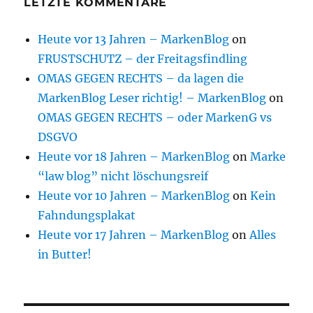
LETZTE KOMMENTARE
Heute vor 13 Jahren – MarkenBlog
on
FRUSTSCHUTZ – der Freitagsfindling
OMAS GEGEN RECHTS – da lagen die
MarkenBlog Leser richtig! – MarkenBlog
on
OMAS GEGEN RECHTS – oder MarkenG vs
DSGVO
Heute vor 18 Jahren – MarkenBlog
on
Marke
“law blog” nicht löschungsreif
Heute vor 10 Jahren – MarkenBlog
on
Kein
Fahndungsplakat
Heute vor 17 Jahren – MarkenBlog
on
Alles
in Butter!