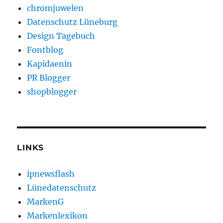
chromjuwelen
Datenschutz Lüneburg
Design Tagebuch
Fontblog
Kapidaenin
PR Blogger
shopblogger
LINKS
ipnewsflash
Lünedatenschutz
MarkenG
Markenlexikon