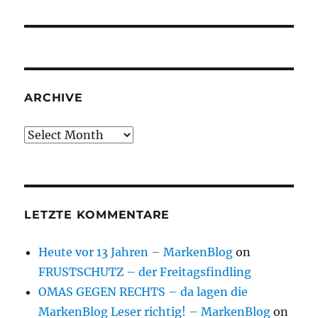
post:
ARCHIVE
Archive
LETZTE KOMMENTARE
Heute vor 13 Jahren – MarkenBlog
on
FRUSTSCHUTZ – der Freitagsfindling
OMAS GEGEN RECHTS – da lagen die
MarkenBlog Leser richtig! – MarkenBlog
on