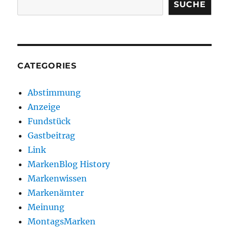
SUCHE
CATEGORIES
Abstimmung
Anzeige
Fundstück
Gastbeitrag
Link
MarkenBlog History
Markenwissen
Markenämter
Meinung
MontagsMarken