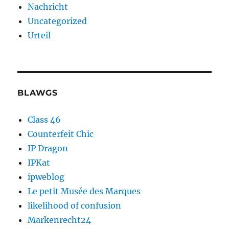
Nachricht
Uncategorized
Urteil
BLAWGS
Class 46
Counterfeit Chic
IP Dragon
IPKat
ipweblog
Le petit Musée des Marques
likelihood of confusion
Markenrecht24