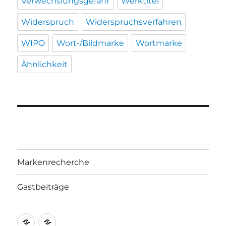
Verwechslungsgefahr
Werktitel
Widerspruch
Widerspruchsverfahren
WIPO
Wort-/Bildmarke
Wortmarke
Ähnlichkeit
Markenrecherche
Gastbeiträge
Markenrecherche
Gastbeiträge