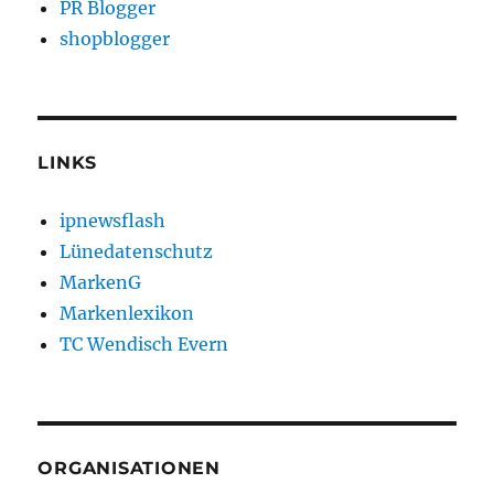
PR Blogger
shopblogger
LINKS
ipnewsflash
Lünedatenschutz
MarkenG
Markenlexikon
TC Wendisch Evern
ORGANISATIONEN