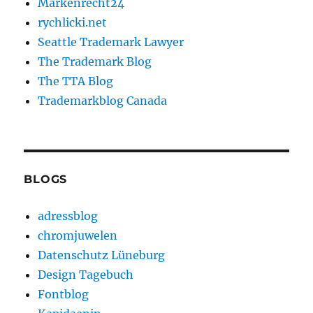
Markenrecht24
rychlicki.net
Seattle Trademark Lawyer
The Trademark Blog
The TTA Blog
Trademarkblog Canada
BLOGS
adressblog
chromjuwelen
Datenschutz Lüneburg
Design Tagebuch
Fontblog