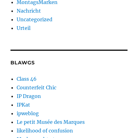
MontagsMarken
Nachricht
Uncategorized
Urteil
BLAWGS
Class 46
Counterfeit Chic
IP Dragon
IPKat
ipweblog
Le petit Musée des Marques
likelihood of confusion