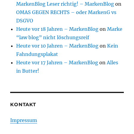
MarkenBlog Leser richtig! – MarkenBlog
on
OMAS GEGEN RECHTS – oder MarkenG vs
DSGVO
Heute vor 18 Jahren – MarkenBlog
on
Marke
“law blog” nicht löschungsreif
Heute vor 10 Jahren – MarkenBlog
on
Kein
Fahndungsplakat
Heute vor 17 Jahren – MarkenBlog
on
Alles
in Butter!
KONTAKT
Impressum