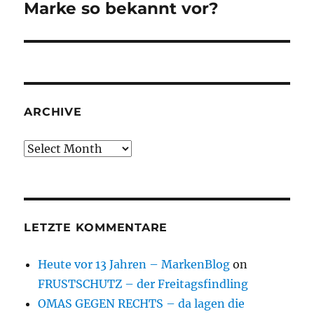
post:
Marke so bekannt vor?
ARCHIVE
Archive
LETZTE KOMMENTARE
Heute vor 13 Jahren – MarkenBlog
on
FRUSTSCHUTZ – der Freitagsfindling
OMAS GEGEN RECHTS – da lagen die