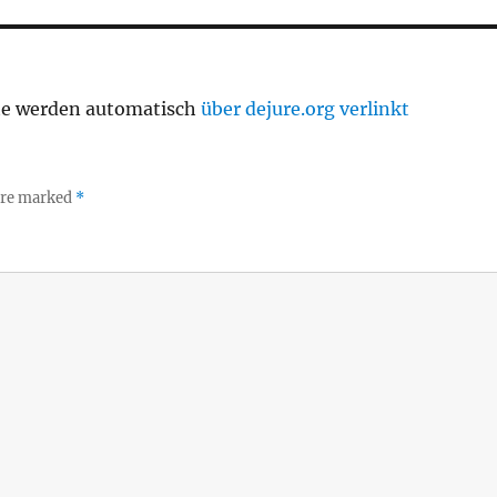
te werden automatisch
über dejure.org verlinkt
 are marked
*