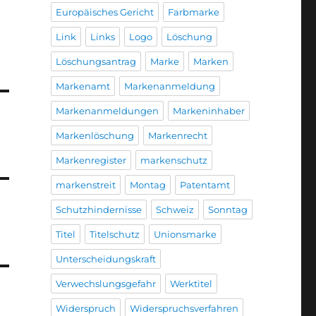
Europäisches Gericht
Farbmarke
Link
Links
Logo
Löschung
Löschungsantrag
Marke
Marken
Markenamt
Markenanmeldung
Markenanmeldungen
Markeninhaber
Markenlöschung
Markenrecht
Markenregister
markenschutz
markenstreit
Montag
Patentamt
Schutzhindernisse
Schweiz
Sonntag
Titel
Titelschutz
Unionsmarke
Unterscheidungskraft
Verwechslungsgefahr
Werktitel
Widerspruch
Widerspruchsverfahren