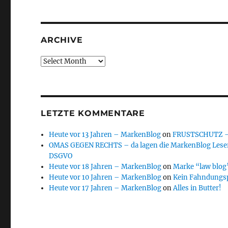
ARCHIVE
Archive
LETZTE KOMMENTARE
Heute vor 13 Jahren – MarkenBlog
on
FRUSTSCHUTZ – d
OMAS GEGEN RECHTS – da lagen die MarkenBlog Leser
DSGVO
Heute vor 18 Jahren – MarkenBlog
on
Marke “law blog”
Heute vor 10 Jahren – MarkenBlog
on
Kein Fahndungs
Heute vor 17 Jahren – MarkenBlog
on
Alles in Butter!