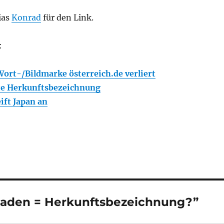
ias
Konrad
für den Link.
:
rt-/Bildmarke österreich.de verliert
te Herkunftsbezeichnung
ift Japan an
bladen = Herkunftsbezeichnung?”