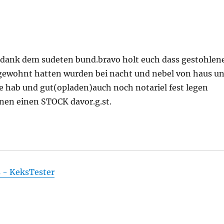
m dank dem sudeten bund.bravo holt euch dass gestohlen
gewohnt hatten wurden bei nacht und nebel von haus u
ne hab und gut(opladen)auch noch notariel fest legen
hnen einen STOCK davor.g.st.
s - KeksTester