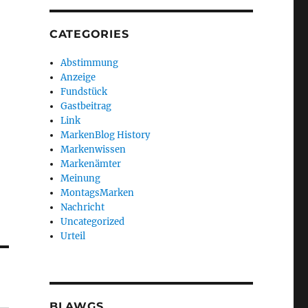
CATEGORIES
Abstimmung
Anzeige
Fundstück
Gastbeitrag
Link
MarkenBlog History
Markenwissen
Markenämter
Meinung
MontagsMarken
Nachricht
Uncategorized
Urteil
BLAWGS