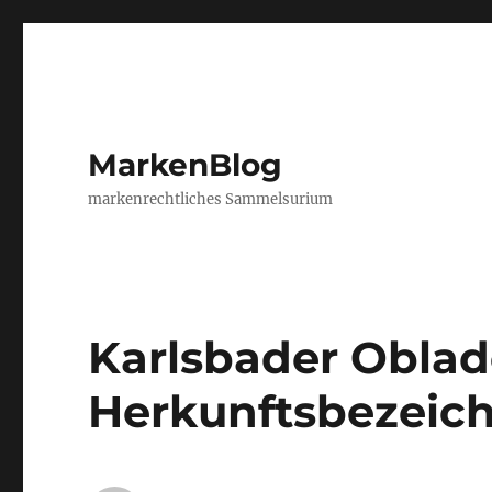
MarkenBlog
markenrechtliches Sammelsurium
Karlsbader Oblad
Herkunftsbezeic