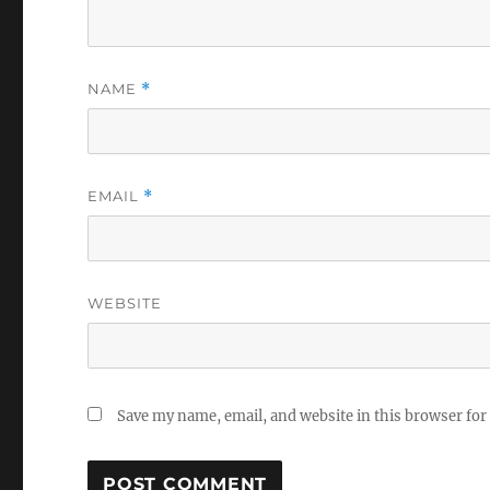
NAME
*
EMAIL
*
WEBSITE
Save my name, email, and website in this browser for