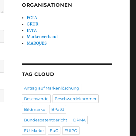
ORGANISATIONEN
ECTA
GRUR
INTA
Markenverband
MARQUES
TAG CLOUD
Antrag auf Markenlöschung
Beschwerde
Beschwerdekammer
Bildmarke
BPatG
Bundespatentgericht
DPMA
EU-Marke
EuG
EUIPO