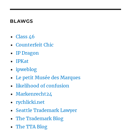
BLAWGS
Class 46
Counterfeit Chic
IP Dragon
IPKat
ipweblog
Le petit Musée des Marques
likelihood of confusion
Markenrecht24
rychlicki.net
Seattle Trademark Lawyer
The Trademark Blog
The TTA Blog