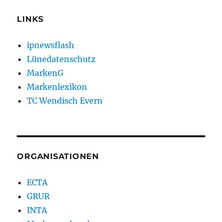
LINKS
ipnewsflash
Lünedatenschutz
MarkenG
Markenlexikon
TC Wendisch Evern
ORGANISATIONEN
ECTA
GRUR
INTA