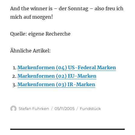
And the winner is – der Sonntag – also freu ich
mich auf morgen!
Quelle: eigene Recherche
Ähnliche Artikel:
Markenformen (04) US-Federal Marken
Markenformen (02) EU-Marken
Markenformen (03) IR-Marken
Author
Posted
Categories
Stefan Fuhrken
05/11/2005
Fundstück
on