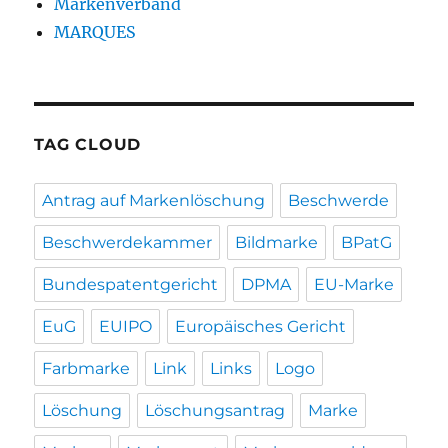
Markenverband
MARQUES
TAG CLOUD
Antrag auf Markenlöschung
Beschwerde
Beschwerdekammer
Bildmarke
BPatG
Bundespatentgericht
DPMA
EU-Marke
EuG
EUIPO
Europäisches Gericht
Farbmarke
Link
Links
Logo
Löschung
Löschungsantrag
Marke