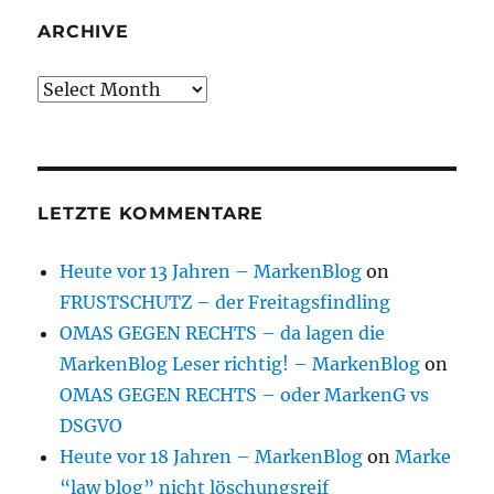
ARCHIVE
Archive
LETZTE KOMMENTARE
Heute vor 13 Jahren – MarkenBlog
on
FRUSTSCHUTZ – der Freitagsfindling
OMAS GEGEN RECHTS – da lagen die
MarkenBlog Leser richtig! – MarkenBlog
on
OMAS GEGEN RECHTS – oder MarkenG vs
DSGVO
Heute vor 18 Jahren – MarkenBlog
on
Marke
“law blog” nicht löschungsreif