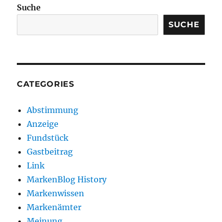
Suche
SUCHE
CATEGORIES
Abstimmung
Anzeige
Fundstück
Gastbeitrag
Link
MarkenBlog History
Markenwissen
Markenämter
Meinung