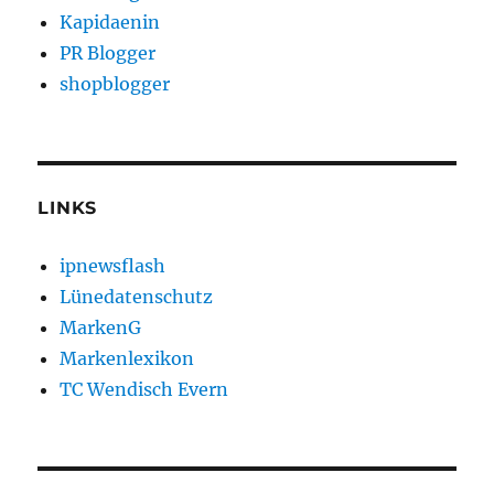
Kapidaenin
PR Blogger
shopblogger
LINKS
ipnewsflash
Lünedatenschutz
MarkenG
Markenlexikon
TC Wendisch Evern