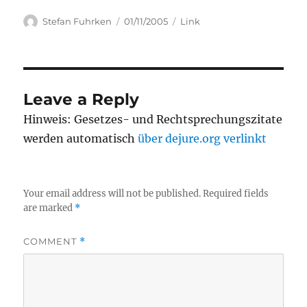
Author
Posted
Categories
Stefan Fuhrken
01/11/2005
Link
on
Leave a Reply
Hinweis: Gesetzes- und Rechtsprechungszitate
werden automatisch
über dejure.org verlinkt
Your email address will not be published.
Required fields
are marked
*
COMMENT
*