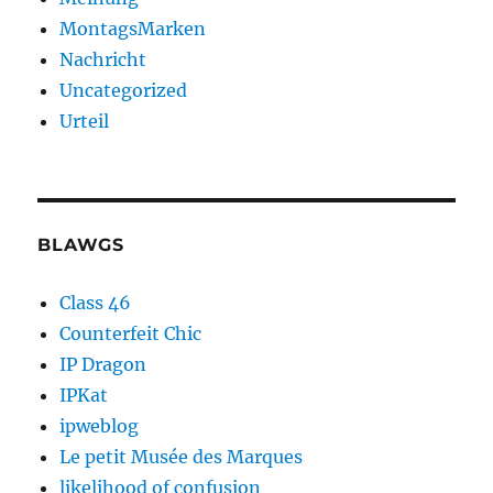
MontagsMarken
Nachricht
Uncategorized
Urteil
BLAWGS
Class 46
Counterfeit Chic
IP Dragon
IPKat
ipweblog
Le petit Musée des Marques
likelihood of confusion