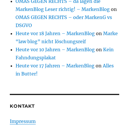
OMAS GEGEN RECHTS – da lagen die
MarkenBlog Leser richtig! – MarkenBlog
on
OMAS GEGEN RECHTS – oder MarkenG vs
DSGVO
Heute vor 18 Jahren – MarkenBlog
on
Marke
“law blog” nicht löschungsreif
Heute vor 10 Jahren – MarkenBlog
on
Kein
Fahndungsplakat
Heute vor 17 Jahren – MarkenBlog
on
Alles
in Butter!
KONTAKT
Impressum