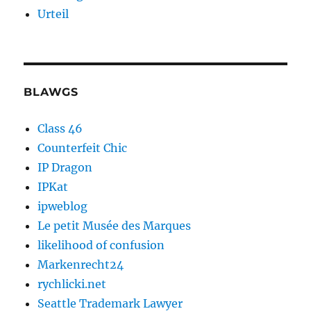
Urteil
BLAWGS
Class 46
Counterfeit Chic
IP Dragon
IPKat
ipweblog
Le petit Musée des Marques
likelihood of confusion
Markenrecht24
rychlicki.net
Seattle Trademark Lawyer