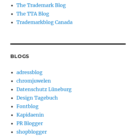
The Trademark Blog
The TTA Blog
Trademarkblog Canada
BLOGS
adressblog
chromjuwelen
Datenschutz Lüneburg
Design Tagebuch
Fontblog
Kapidaenin
PR Blogger
shopblogger