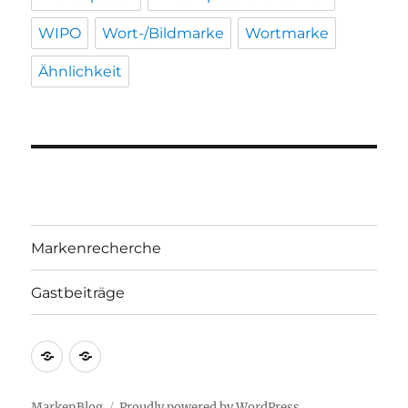
WIPO
Wort-/Bildmarke
Wortmarke
Ähnlichkeit
Markenrecherche
Gastbeiträge
Markenrecherche
Gastbeiträge
MarkenBlog
Proudly powered by WordPress