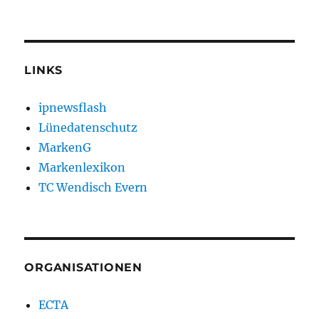
LINKS
ipnewsflash
Lünedatenschutz
MarkenG
Markenlexikon
TC Wendisch Evern
ORGANISATIONEN
ECTA