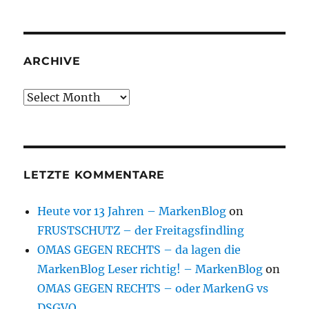
ARCHIVE
Archive
LETZTE KOMMENTARE
Heute vor 13 Jahren – MarkenBlog
on
FRUSTSCHUTZ – der Freitagsfindling
OMAS GEGEN RECHTS – da lagen die
MarkenBlog Leser richtig! – MarkenBlog
on
OMAS GEGEN RECHTS – oder MarkenG vs
DSGVO