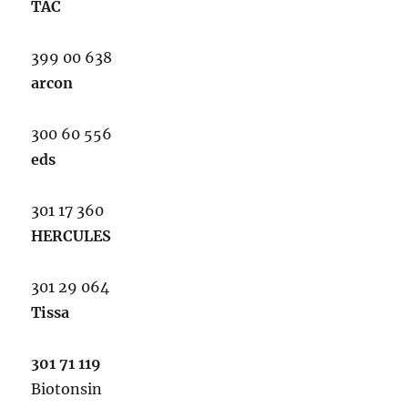
TAC
399 00 638
arcon
300 60 556
eds
301 17 360
HERCULES
301 29 064
Tissa
301 71 119
Biotonsin