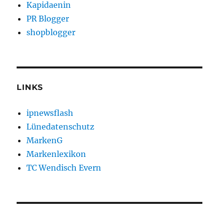
Kapidaenin
PR Blogger
shopblogger
LINKS
ipnewsflash
Lünedatenschutz
MarkenG
Markenlexikon
TC Wendisch Evern