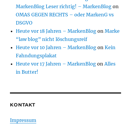
MarkenBlog Leser richtig! – MarkenBlog
on
OMAS GEGEN RECHTS – oder MarkenG vs
DSGVO
Heute vor 18 Jahren – MarkenBlog
on
Marke
“law blog” nicht löschungsreif
Heute vor 10 Jahren – MarkenBlog
on
Kein
Fahndungsplakat
Heute vor 17 Jahren – MarkenBlog
on
Alles
in Butter!
KONTAKT
Impressum