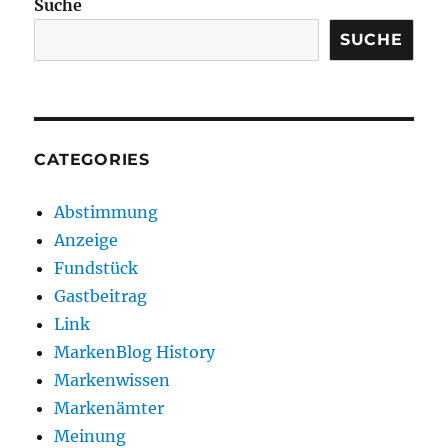
Suche
SUCHE
CATEGORIES
Abstimmung
Anzeige
Fundstück
Gastbeitrag
Link
MarkenBlog History
Markenwissen
Markenämter
Meinung