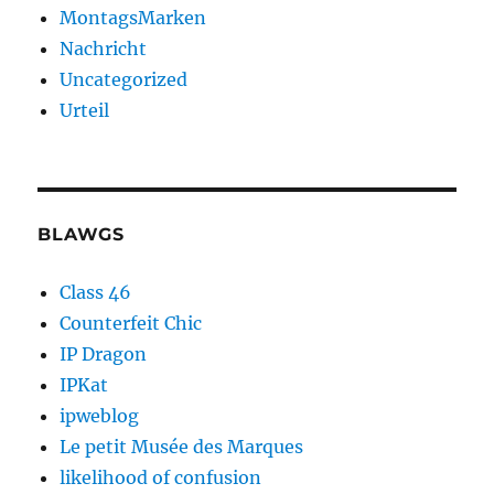
MontagsMarken
Nachricht
Uncategorized
Urteil
BLAWGS
Class 46
Counterfeit Chic
IP Dragon
IPKat
ipweblog
Le petit Musée des Marques
likelihood of confusion