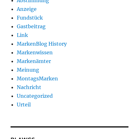
Abstimmung
Anzeige
Fundstück
Gastbeitrag
Link
MarkenBlog History
Markenwissen
Markenämter
Meinung
MontagsMarken
Nachricht
Uncategorized
Urteil