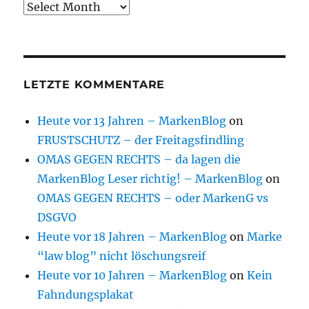
Archive
LETZTE KOMMENTARE
Heute vor 13 Jahren – MarkenBlog
on
FRUSTSCHUTZ – der Freitagsfindling
OMAS GEGEN RECHTS – da lagen die
MarkenBlog Leser richtig! – MarkenBlog
on
OMAS GEGEN RECHTS – oder MarkenG vs
DSGVO
Heute vor 18 Jahren – MarkenBlog
on
Marke
“law blog” nicht löschungsreif
Heute vor 10 Jahren – MarkenBlog
on
Kein
Fahndungsplakat