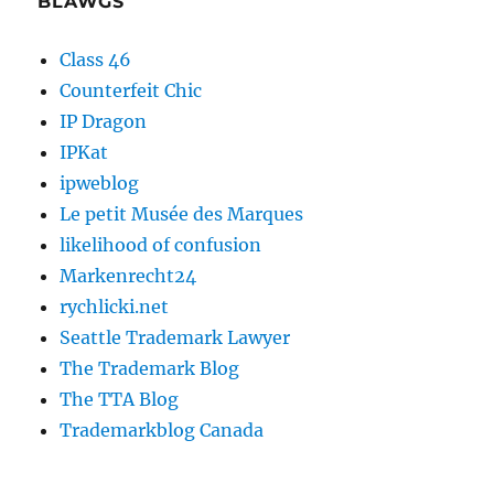
BLAWGS
Class 46
Counterfeit Chic
IP Dragon
IPKat
ipweblog
Le petit Musée des Marques
likelihood of confusion
Markenrecht24
rychlicki.net
Seattle Trademark Lawyer
The Trademark Blog
The TTA Blog
Trademarkblog Canada