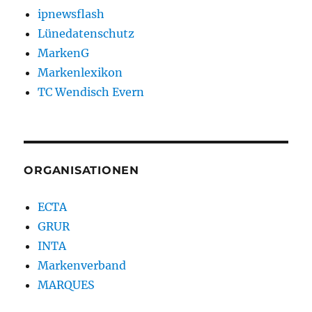
ipnewsflash
Lünedatenschutz
MarkenG
Markenlexikon
TC Wendisch Evern
ORGANISATIONEN
ECTA
GRUR
INTA
Markenverband
MARQUES