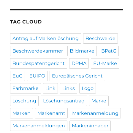
TAG CLOUD
Antrag auf Markenlöschung
Beschwerde
Beschwerdekammer
Bildmarke
BPatG
Bundespatentgericht
DPMA
EU-Marke
EuG
EUIPO
Europäisches Gericht
Farbmarke
Link
Links
Logo
Löschung
Löschungsantrag
Marke
Marken
Markenamt
Markenanmeldung
Markenanmeldungen
Markeninhaber