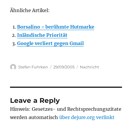
Ähnliche Artikel:
Borsalino = berühmte Hutmarke
Inländische Priorität
Google verliert gegen Gmail
Author
Posted
Categories
Stefan Fuhrken
29/09/2005
Nachricht
on
Leave a Reply
Hinweis: Gesetzes- und Rechtsprechungszitate
werden automatisch
über dejure.org verlinkt