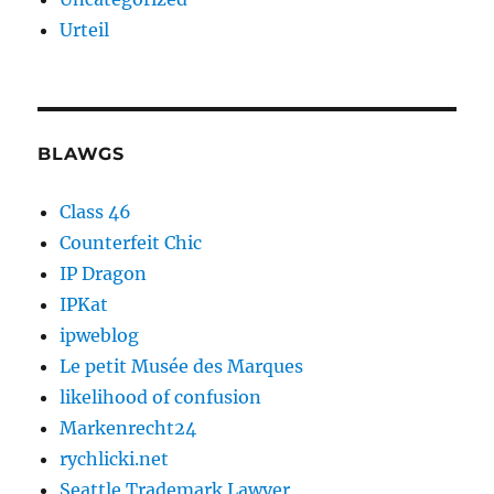
Urteil
BLAWGS
Class 46
Counterfeit Chic
IP Dragon
IPKat
ipweblog
Le petit Musée des Marques
likelihood of confusion
Markenrecht24
rychlicki.net
Seattle Trademark Lawyer