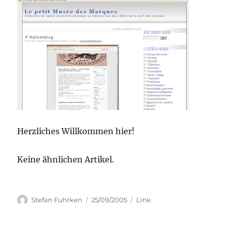
Herzliches Willkommen hier!
Keine ähnlichen Artikel.
Author
Posted
Categories
Stefan Fuhrken
25/09/2005
Link
on