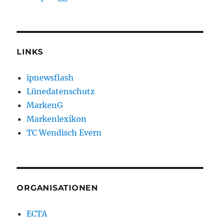
LINKS
ipnewsflash
Lünedatenschutz
MarkenG
Markenlexikon
TC Wendisch Evern
ORGANISATIONEN
ECTA