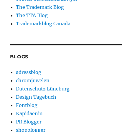
The Trademark Blog
The TTA Blog
Trademarkblog Canada
BLOGS
adressblog
chromjuwelen
Datenschutz Lüneburg
Design Tagebuch
Fontblog
Kapidaenin
PR Blogger
shopblogger