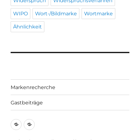
Widerspruch
Widerspruchsverfahren
WIPO
Wort-/Bildmarke
Wortmarke
Ähnlichkeit
Markenrecherche
Gastbeiträge
Markenrecherche
Gastbeiträge