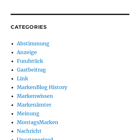
CATEGORIES
Abstimmung
Anzeige
Fundstück
Gastbeitrag
Link
MarkenBlog History
Markenwissen
Markenämter
Meinung
MontagsMarken
Nachricht
Uncategorized