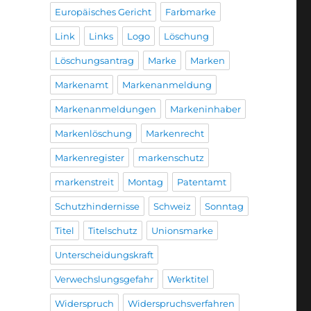
Europäisches Gericht
Farbmarke
Link
Links
Logo
Löschung
Löschungsantrag
Marke
Marken
Markenamt
Markenanmeldung
Markenanmeldungen
Markeninhaber
Markenlöschung
Markenrecht
Markenregister
markenschutz
markenstreit
Montag
Patentamt
Schutzhindernisse
Schweiz
Sonntag
Titel
Titelschutz
Unionsmarke
Unterscheidungskraft
Verwechslungsgefahr
Werktitel
Widerspruch
Widerspruchsverfahren