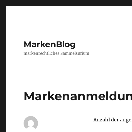
MarkenBlog
markenrechtliches Sammelsurium
Markenanmeldung
Anzahl der ange