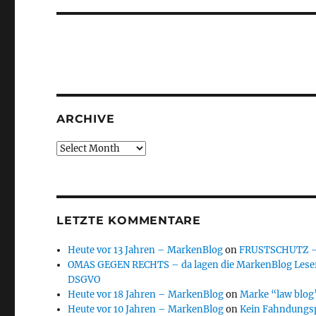
ARCHIVE
Archive
LETZTE KOMMENTARE
Heute vor 13 Jahren – MarkenBlog
on
FRUSTSCHUTZ – d
OMAS GEGEN RECHTS – da lagen die MarkenBlog Leser
DSGVO
Heute vor 18 Jahren – MarkenBlog
on
Marke “law blog”
Heute vor 10 Jahren – MarkenBlog
on
Kein Fahndungs