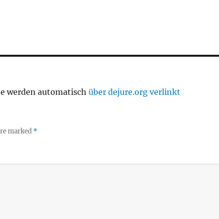
te werden automatisch
über dejure.org verlinkt
 are marked
*