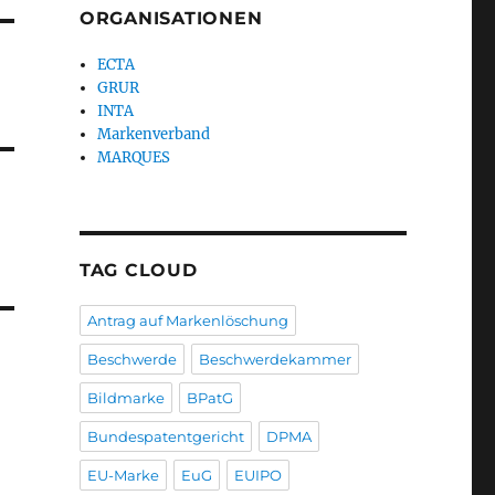
ORGANISATIONEN
ECTA
GRUR
INTA
Markenverband
MARQUES
TAG CLOUD
Antrag auf Markenlöschung
Beschwerde
Beschwerdekammer
Bildmarke
BPatG
Bundespatentgericht
DPMA
EU-Marke
EuG
EUIPO