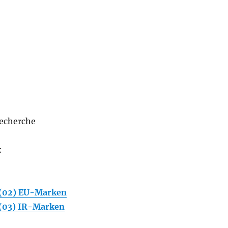
Recherche
:
(02) EU-Marken
(03) IR-Marken