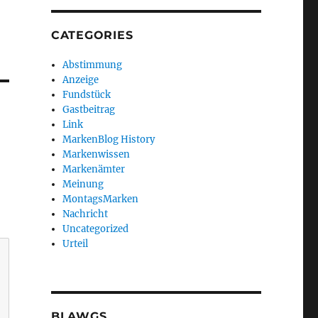
CATEGORIES
Abstimmung
Anzeige
Fundstück
Gastbeitrag
Link
MarkenBlog History
Markenwissen
Markenämter
Meinung
MontagsMarken
Nachricht
Uncategorized
Urteil
BLAWGS