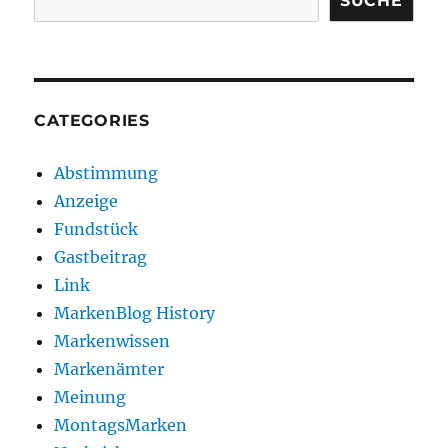
SUCHE
CATEGORIES
Abstimmung
Anzeige
Fundstück
Gastbeitrag
Link
MarkenBlog History
Markenwissen
Markenämter
Meinung
MontagsMarken