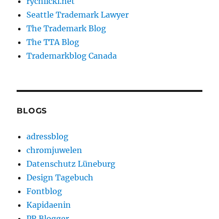
rychlicki.net
Seattle Trademark Lawyer
The Trademark Blog
The TTA Blog
Trademarkblog Canada
BLOGS
adressblog
chromjuwelen
Datenschutz Lüneburg
Design Tagebuch
Fontblog
Kapidaenin
PR Blogger