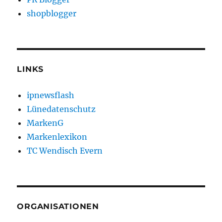
shopblogger
LINKS
ipnewsflash
Lünedatenschutz
MarkenG
Markenlexikon
TC Wendisch Evern
ORGANISATIONEN