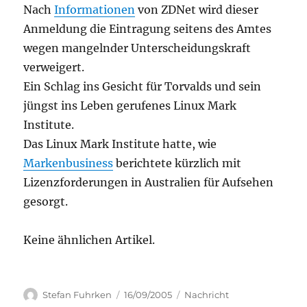
Nach
Informationen
von ZDNet wird dieser
Anmeldung die Eintragung seitens des Amtes
wegen mangelnder Unterscheidungskraft
verweigert.
Ein Schlag ins Gesicht für Torvalds und sein
jüngst ins Leben gerufenes Linux Mark
Institute.
Das Linux Mark Institute hatte, wie
Markenbusiness
berichtete kürzlich mit
Lizenzforderungen in Australien für Aufsehen
gesorgt.
Keine ähnlichen Artikel.
Author
Posted
Categories
Stefan Fuhrken
16/09/2005
Nachricht