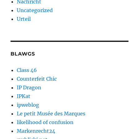
Nachricht
Uncategorized
Urteil
BLAWGS
Class 46
Counterfeit Chic
IP Dragon
IPKat
ipweblog
Le petit Musée des Marques
likelihood of confusion
Markenrecht24