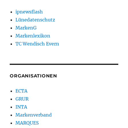
ipnewsflash
Lünedatenschutz
MarkenG
Markenlexikon
TC Wendisch Evern
ORGANISATIONEN
ECTA
GRUR
INTA
Markenverband
MARQUES