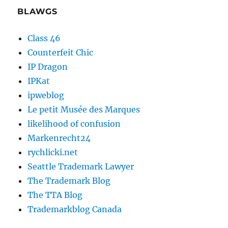
BLAWGS
Class 46
Counterfeit Chic
IP Dragon
IPKat
ipweblog
Le petit Musée des Marques
likelihood of confusion
Markenrecht24
rychlicki.net
Seattle Trademark Lawyer
The Trademark Blog
The TTA Blog
Trademarkblog Canada