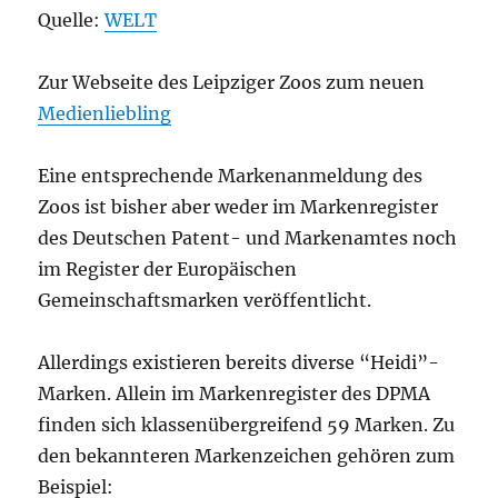
Quelle:
WELT
Zur Webseite des Leipziger Zoos zum neuen
Medienliebling
Eine entsprechende Markenanmeldung des
Zoos ist bisher aber weder im Markenregister
des Deutschen Patent- und Markenamtes noch
im Register der Europäischen
Gemeinschaftsmarken veröffentlicht.
Allerdings existieren bereits diverse “Heidi”-
Marken. Allein im Markenregister des DPMA
finden sich klassenübergreifend 59 Marken. Zu
den bekannteren Markenzeichen gehören zum
Beispiel: