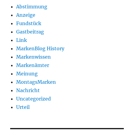
Abstimmung
Anzeige
Fundstück
Gastbeitrag
Link
MarkenBlog History
Markenwissen
Markenämter
Meinung
MontagsMarken
Nachricht
Uncategorized
Urteil