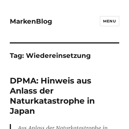
MarkenBlog
MENU
Tag:
Wiedereinsetzung
DPMA: Hinweis aus
Anlass der
Naturkatastrophe in
Japan
Aus Anlass der Naturkatastrophe in