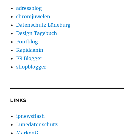
adressblog
chromjuwelen
Datenschutz Lüneburg
Design Tagebuch
Fontblog
Kapidaenin
PR Blogger
shopblogger
LINKS
ipnewsflash
Lünedatenschutz
MarkenG