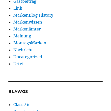
Gastbeitrag
Link
MarkenBlog History
Markenwissen
Markenämter
Meinung
MontagsMarken
Nachricht
Uncategorized
Urteil
BLAWGS
Class 46