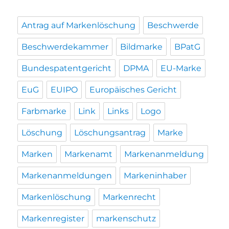
Antrag auf Markenlöschung
Beschwerde
Beschwerdekammer
Bildmarke
BPatG
Bundespatentgericht
DPMA
EU-Marke
EuG
EUIPO
Europäisches Gericht
Farbmarke
Link
Links
Logo
Löschung
Löschungsantrag
Marke
Marken
Markenamt
Markenanmeldung
Markenanmeldungen
Markeninhaber
Markenlöschung
Markenrecht
Markenregister
markenschutz