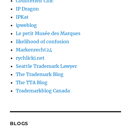
Counterfeit Chic
IP Dragon
IPKat
ipweblog
Le petit Musée des Marques
likelihood of confusion
Markenrecht24
rychlicki.net
Seattle Trademark Lawyer
The Trademark Blog
The TTA Blog
Trademarkblog Canada
BLOGS