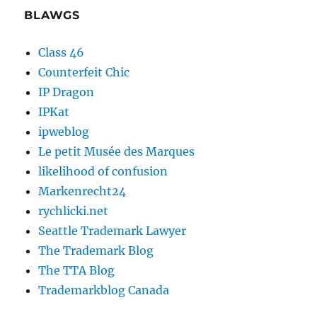
BLAWGS
Class 46
Counterfeit Chic
IP Dragon
IPKat
ipweblog
Le petit Musée des Marques
likelihood of confusion
Markenrecht24
rychlicki.net
Seattle Trademark Lawyer
The Trademark Blog
The TTA Blog
Trademarkblog Canada