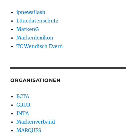
ipnewsflash
Lünedatenschutz
MarkenG
Markenlexikon
TC Wendisch Evern
ORGANISATIONEN
ECTA
GRUR
INTA
Markenverband
MARQUES