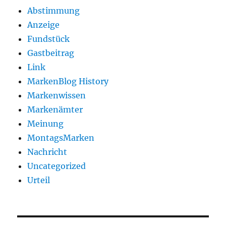
Abstimmung
Anzeige
Fundstück
Gastbeitrag
Link
MarkenBlog History
Markenwissen
Markenämter
Meinung
MontagsMarken
Nachricht
Uncategorized
Urteil