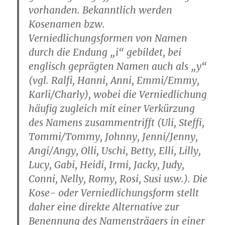
vorhanden. Bekanntlich werden
Kosenamen bzw.
Verniedlichungsformen von Namen
durch die Endung „i“ gebildet, bei
englisch geprägten Namen auch als „y“
(vgl. Ralfi, Hanni, Anni, Emmi/Emmy,
Karli/Charly), wobei die Verniedlichung
häufig zugleich mit einer Verkürzung
des Namens zusammentrifft (Uli, Steffi,
Tommi/Tommy, Johnny, Jenni/Jenny,
Angi/Angy, Olli, Uschi, Betty, Elli, Lilly,
Lucy, Gabi, Heidi, Irmi, Jacky, Judy,
Conni, Nelly, Romy, Rosi, Susi usw.). Die
Kose- oder Verniedlichungsform stellt
daher eine direkte Alternative zur
Benennung des Namensträgers in einer