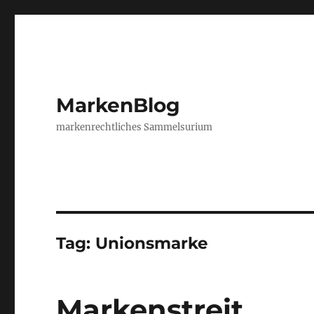
MarkenBlog
markenrechtliches Sammelsurium
Tag:
Unionsmarke
Markenstreit