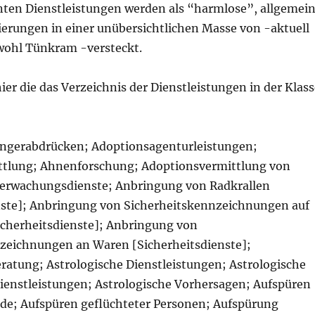
anten Dienstleistungen werden als “harmlose”, allgemei
ierungen in einer unübersichtlichen Masse von -aktuell
wohl Tünkram -versteckt.
 hier die das Verzeichnis der Dienstleistungen in der Klas
ngerabdrücken; Adoptionsagenturleistungen;
ttlung; Ahnenforschung; Adoptionsvermittlung von
erwachungsdienste; Anbringung von Radkrallen
nste]; Anbringung von Sicherheitskennzeichnungen auf
cherheitsdienste]; Anbringung von
zeichnungen an Waren [Sicherheitsdienste];
eratung; Astrologische Dienstleistungen; Astrologische
Dienstleistungen; Astrologische Vorhersagen; Aufspüren
de; Aufspüren geflüchteter Personen; Aufspürung