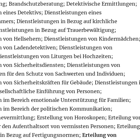
g; Brandschutzberatung; Detektivische Ermittlungen;
 eines Detektivs; Dienstleistungen eines
ers; Dienstleistungen in Bezug auf kirchliche
nstleistungen in Bezug auf Trauerbewältigung;
n von Hellsehern; Dienstleistungen von Kindermädchen
n von Ladendetektiven; Dienstleistungen von
ienstleistungen von Liturgen bei Hochzeiten;
n von Sicherheitsdiensten; Dienstleistungen von
ten für den Schutz von Sachwerten und Individuen;
n von Sicherheitskräften für Gebäude; Dienstleistungen 
sellschaftliche Einführung von Personen;
n im Bereich emotionale Unterstützung für Familien;
n im Bereich der politischen Kommunikation;
evermittlung; Erstellung von Horoskopen; Erteilung vo
 den Aufenthaltsort von vermissten Personen; Erteilung
 in Bezug auf Fertigungsnormen;
Erteilung von