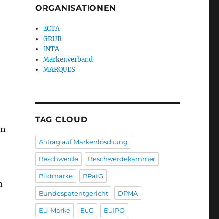
ORGANISATIONEN
ECTA
GRUR
INTA
Markenverband
;
MARQUES
TAG CLOUD
in
Antrag auf Markenlöschung
Beschwerde
Beschwerdekammer
Bildmarke
BPatG
n
Bundespatentgericht
DPMA
EU-Marke
EuG
EUIPO