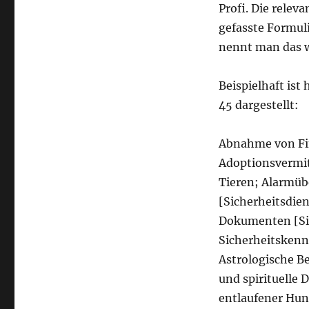
Profi. Die relev
gefasste Formul
nennt man das 
Beispielhaft ist
45 dargestellt:
Abnahme von Fi
Adoptionsvermi
Tieren; Alarmüb
[Sicherheitsdie
Dokumenten [Si
Sicherheitskenn
Astrologische B
und spirituelle 
entlaufener Hun