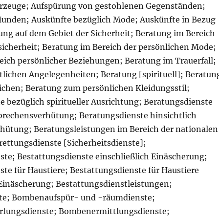
hrzeuge; Aufspürung von gestohlenen Gegenständen;
unden; Auskünfte bezüglich Mode; Auskünfte in Bezug
ung auf dem Gebiet der Sicherheit; Beratung im Bereich
sicherheit; Beratung im Bereich der persönlichen Mode;
eich persönlicher Beziehungen; Beratung im Trauerfall;
tlichen Angelegenheiten; Beratung [spirituell]; Beratun
eichen; Beratung zum persönlichen Kleidungsstil;
e bezüglich spiritueller Ausrichtung; Beratungsdienste
rbrechensverhütung; Beratungsdienste hinsichtlich
rhütung; Beratungsleistungen im Bereich der nationalen
rettungsdienste [Sicherheitsdienste];
ste; Bestattungsdienste einschließlich Einäscherung;
te für Haustiere; Bestattungsdienste für Haustiere
 Einäscherung; Bestattungsdienstleistungen;
te; Bombenaufspür- und -räumdienste;
fungsdienste; Bombenermittlungsdienste;