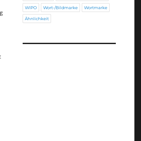
WIPO
Wort-/Bildmarke
Wortmarke
ng
Ähnlichkeit
t