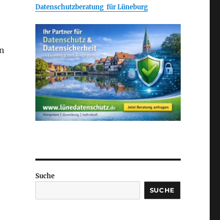
Datenschutzberatung für Lüneburg
en
Suche
SUCHE