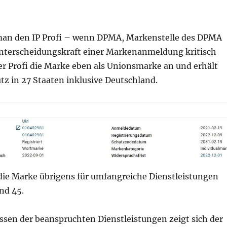
man den IP Profi – wenn DPMA, Markenstelle des DPMA
nterscheidungskraft einer Markenanmeldung kritisch
er Profi die Marke eben als Unionsmarke an und erhält
z in 27 Staaten inklusive Deutschland.
 die Marke übrigens für umfangreiche Dienstleistungen
nd 45.
ssen der beanspruchten Dienstleistungen zeigt sich der