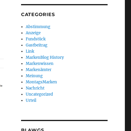
CATEGORIES
Abstimmung
Anzeige
Fundstück
Gastbeitrag
Link
MarkenBlog History
Markenwissen
Markenämter
Meinung
MontagsMarken
Nachricht
Uncategorized
Urteil
BLAWGS