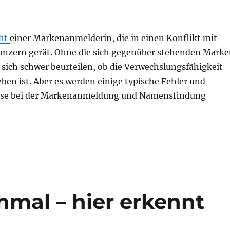
cht
einer Markenanmelderin, die in einen Konflikt mit
nzern gerät. Ohne die sich gegenüber stehenden Mark
 sich schwer beurteilen, ob die Verwechslungsfähigkeit
en ist. Aber es werden einige typische Fehler und
sse bei der Markenanmeldung und Namensfindung
hmal – hier erkennt