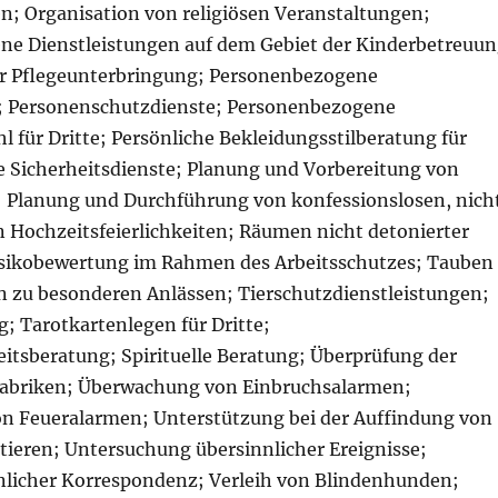
n; Organisation von religiösen Veranstaltungen;
e Dienstleistungen auf dem Gebiet der Kinderbetreuu
r Pflegeunterbringung; Personenbezogene
; Personenschutzdienste; Personenbezogene
 für Dritte; Persönliche Bekleidungsstilberatung für
he Sicherheitsdienste; Planung und Vorbereitung von
; Planung und Durchführung von konfessionslosen, nich
en Hochzeitsfeierlichkeiten; Räumen nicht detonierter
sikobewertung im Rahmen des Arbeitsschutzes; Tauben
en zu besonderen Anlässen; Tierschutzdienstleistungen;
; Tarotkartenlegen für Dritte;
eitsberatung; Spirituelle Beratung; Überprüfung der
Fabriken; Überwachung von Einbruchsalarmen;
 Feueralarmen; Unterstützung bei der Auffindung von
tieren; Untersuchung übersinnlicher Ereignisse;
nlicher Korrespondenz; Verleih von Blindenhunden;