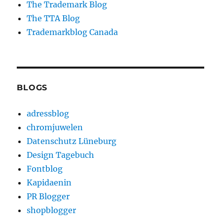
The Trademark Blog
The TTA Blog
Trademarkblog Canada
BLOGS
adressblog
chromjuwelen
Datenschutz Lüneburg
Design Tagebuch
Fontblog
Kapidaenin
PR Blogger
shopblogger