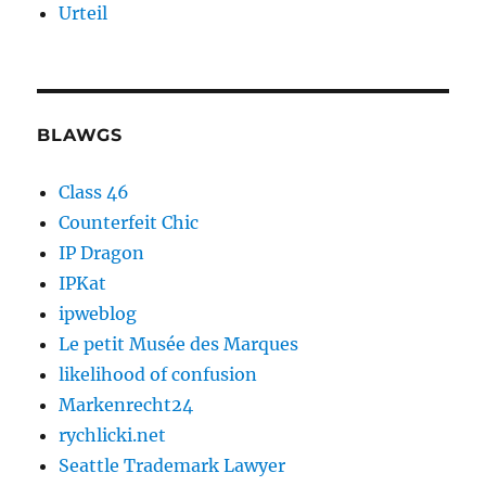
Urteil
BLAWGS
Class 46
Counterfeit Chic
IP Dragon
IPKat
ipweblog
Le petit Musée des Marques
likelihood of confusion
Markenrecht24
rychlicki.net
Seattle Trademark Lawyer