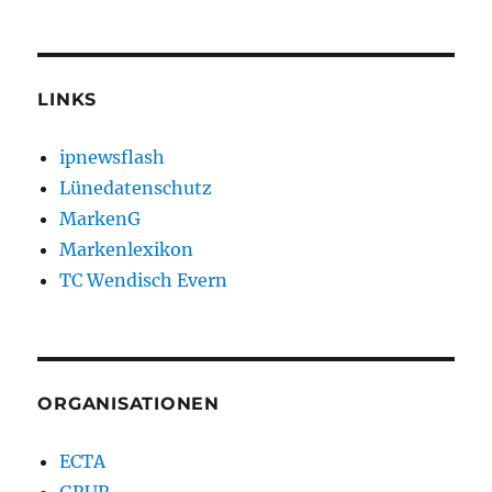
LINKS
ipnewsflash
Lünedatenschutz
MarkenG
Markenlexikon
TC Wendisch Evern
ORGANISATIONEN
ECTA
GRUR