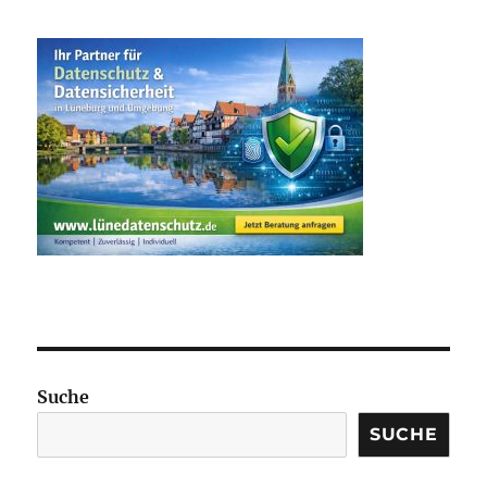
Suche
SUCHE