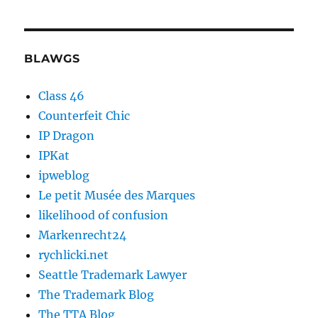
BLAWGS
Class 46
Counterfeit Chic
IP Dragon
IPKat
ipweblog
Le petit Musée des Marques
likelihood of confusion
Markenrecht24
rychlicki.net
Seattle Trademark Lawyer
The Trademark Blog
The TTA Blog