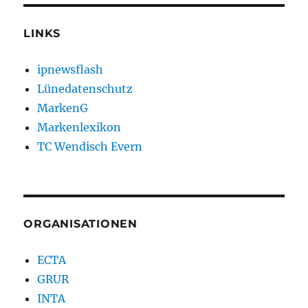
LINKS
ipnewsflash
Lünedatenschutz
MarkenG
Markenlexikon
TC Wendisch Evern
ORGANISATIONEN
ECTA
GRUR
INTA