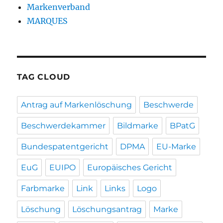
Markenverband
MARQUES
TAG CLOUD
Antrag auf Markenlöschung
Beschwerde
Beschwerdekammer
Bildmarke
BPatG
Bundespatentgericht
DPMA
EU-Marke
EuG
EUIPO
Europäisches Gericht
Farbmarke
Link
Links
Logo
Löschung
Löschungsantrag
Marke