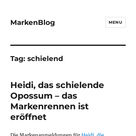
MarkenBlog
MENU
Tag:
schielend
Heidi, das schielende
Opossum – das
Markenrennen ist
eröffnet
Die Markenanmeldungen für
Heidi, die