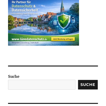
Suche
SUCHE