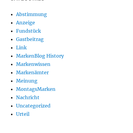
Abstimmung
Anzeige
Fundstück
Gastbeitrag
Link
MarkenBlog History
Markenwissen
Markenämter
Meinung
MontagsMarken
Nachricht
Uncategorized
Urteil