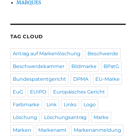
MARQUES
TAG CLOUD
Antrag auf Markenlöschung
Beschwerde
Beschwerdekammer
Bildmarke
BPatG
Bundespatentgericht
DPMA
EU-Marke
EuG
EUIPO
Europäisches Gericht
Farbmarke
Link
Links
Logo
Löschung
Löschungsantrag
Marke
Marken
Markenamt
Markenanmeldung