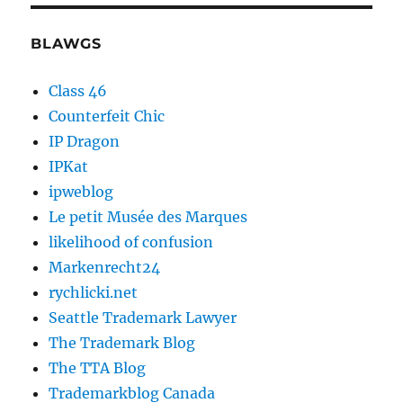
BLAWGS
Class 46
Counterfeit Chic
IP Dragon
IPKat
ipweblog
Le petit Musée des Marques
likelihood of confusion
Markenrecht24
rychlicki.net
Seattle Trademark Lawyer
The Trademark Blog
The TTA Blog
Trademarkblog Canada