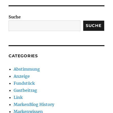
Suche
SUCHE
CATEGORIES
Abstimmung
Anzeige
Fundstück
Gastbeitrag
Link
MarkenBlog History
Markenwissen