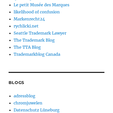
Le petit Musée des Marques
likelihood of confusion
Markenrecht24
rychlicki.net
Seattle Trademark Lawyer
The Trademark Blog
The TTA Blog
Trademarkblog Canada
BLOGS
adressblog
chromjuwelen
Datenschutz Lüneburg