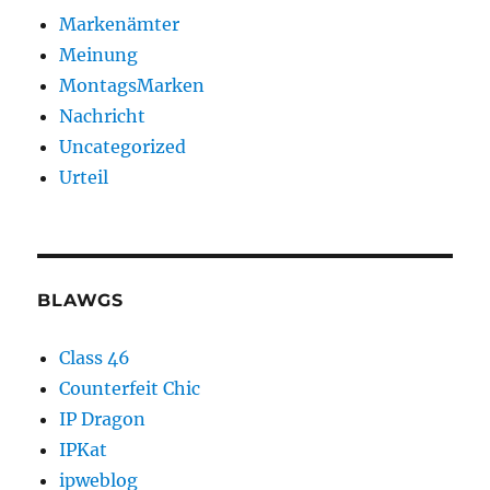
Markenämter
Meinung
MontagsMarken
Nachricht
Uncategorized
Urteil
BLAWGS
Class 46
Counterfeit Chic
IP Dragon
IPKat
ipweblog