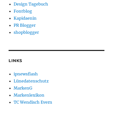
Design Tagebuch
Fontblog
Kapidaenin
PR Blogger
shopblogger
LINKS
ipnewsflash
Lünedatenschutz
MarkenG
Markenlexikon
TC Wendisch Evern