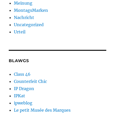
Meinung
MontagsMarken
Nachricht
Uncategorized
Urteil
BLAWGS
Class 46
Counterfeit Chic
IP Dragon
IPKat
ipweblog
Le petit Musée des Marques