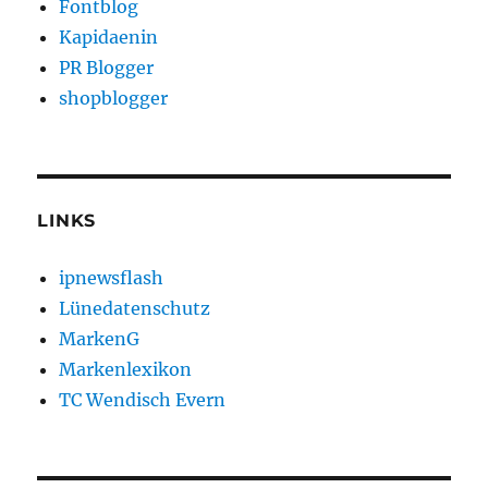
Fontblog
Kapidaenin
PR Blogger
shopblogger
LINKS
ipnewsflash
Lünedatenschutz
MarkenG
Markenlexikon
TC Wendisch Evern