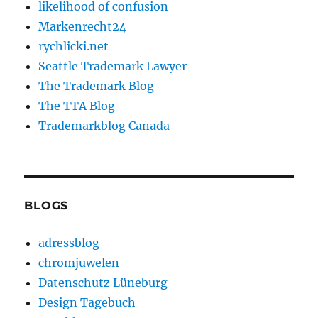
likelihood of confusion
Markenrecht24
rychlicki.net
Seattle Trademark Lawyer
The Trademark Blog
The TTA Blog
Trademarkblog Canada
BLOGS
adressblog
chromjuwelen
Datenschutz Lüneburg
Design Tagebuch