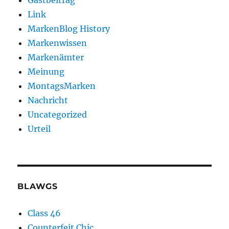
Gastbeitrag
Link
MarkenBlog History
Markenwissen
Markenämter
Meinung
MontagsMarken
Nachricht
Uncategorized
Urteil
BLAWGS
Class 46
Counterfeit Chic