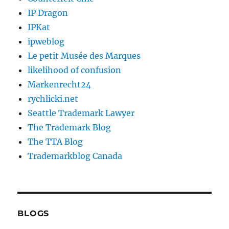
IP Dragon
IPKat
ipweblog
Le petit Musée des Marques
likelihood of confusion
Markenrecht24
rychlicki.net
Seattle Trademark Lawyer
The Trademark Blog
The TTA Blog
Trademarkblog Canada
BLOGS