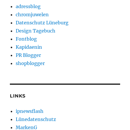
adressblog
chromjuwelen
Datenschutz Lüneburg
Design Tagebuch
Fontblog
Kapidaenin
PR Blogger
shopblogger
LINKS
ipnewsflash
Lünedatenschutz
MarkenG