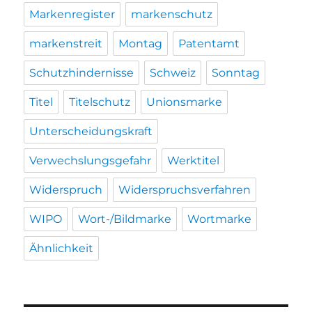
Markenregister
markenschutz
markenstreit
Montag
Patentamt
Schutzhindernisse
Schweiz
Sonntag
Titel
Titelschutz
Unionsmarke
Unterscheidungskraft
Verwechslungsgefahr
Werktitel
Widerspruch
Widerspruchsverfahren
WIPO
Wort-/Bildmarke
Wortmarke
Ähnlichkeit