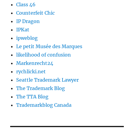
Class 46
Counterfeit Chic
IP Dragon
IPKat
ipweblog
Le petit Musée des Marques
likelihood of confusion
Markenrecht24
rychlicki.net
Seattle Trademark Lawyer
The Trademark Blog
The TTA Blog
Trademarkblog Canada