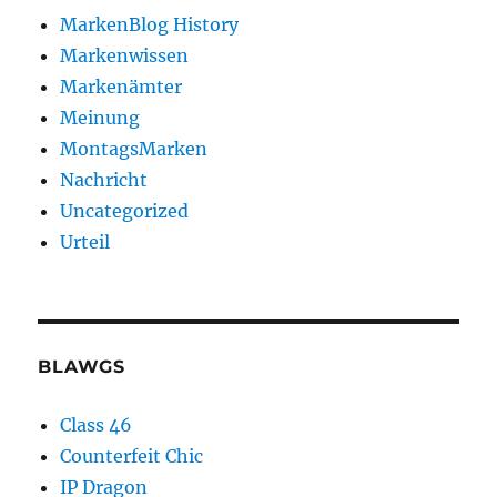
MarkenBlog History
Markenwissen
Markenämter
Meinung
MontagsMarken
Nachricht
Uncategorized
Urteil
BLAWGS
Class 46
Counterfeit Chic
IP Dragon