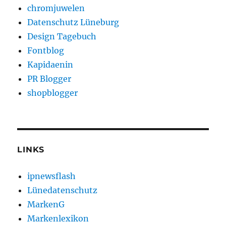
chromjuwelen
Datenschutz Lüneburg
Design Tagebuch
Fontblog
Kapidaenin
PR Blogger
shopblogger
LINKS
ipnewsflash
Lünedatenschutz
MarkenG
Markenlexikon