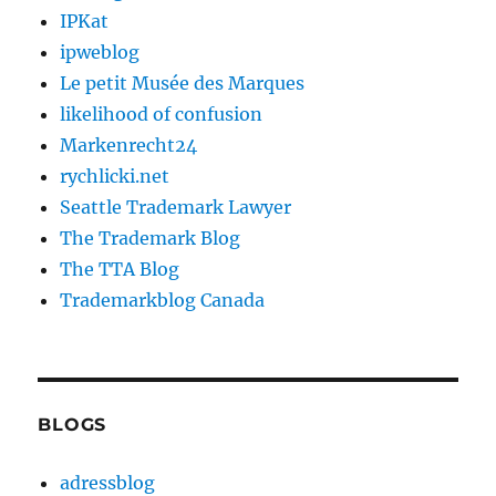
IPKat
ipweblog
Le petit Musée des Marques
likelihood of confusion
Markenrecht24
rychlicki.net
Seattle Trademark Lawyer
The Trademark Blog
The TTA Blog
Trademarkblog Canada
BLOGS
adressblog