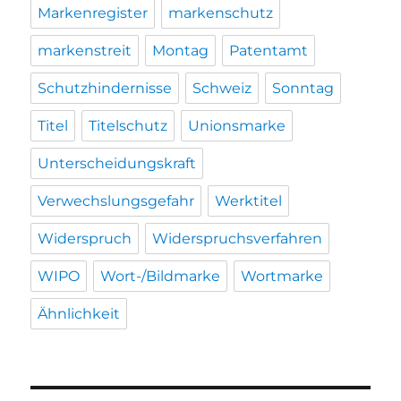
Markenregister
markenschutz
markenstreit
Montag
Patentamt
Schutzhindernisse
Schweiz
Sonntag
Titel
Titelschutz
Unionsmarke
Unterscheidungskraft
Verwechslungsgefahr
Werktitel
Widerspruch
Widerspruchsverfahren
WIPO
Wort-/Bildmarke
Wortmarke
Ähnlichkeit