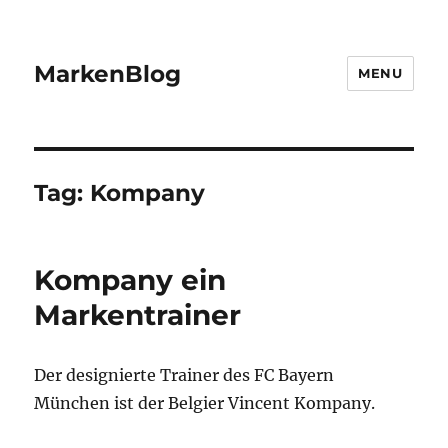
MarkenBlog
MENU
Tag:
Kompany
Kompany ein
Markentrainer
Der designierte Trainer des FC Bayern
München ist der Belgier Vincent Kompany.