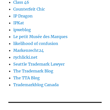
Class 46
Counterfeit Chic
IP Dragon
IPKat
ipweblog
Le petit Musée des Marques
likelihood of confusion
Markenrecht24
rychlicki.net
Seattle Trademark Lawyer
The Trademark Blog
The TTA Blog
Trademarkblog Canada