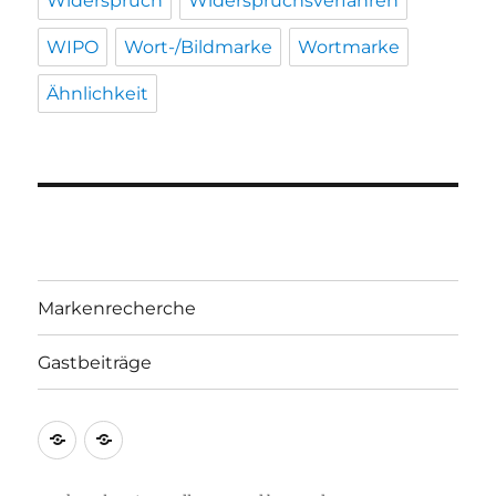
Widerspruch
Widerspruchsverfahren
WIPO
Wort-/Bildmarke
Wortmarke
Ähnlichkeit
Markenrecherche
Gastbeiträge
Markenrecherche
Gastbeiträge