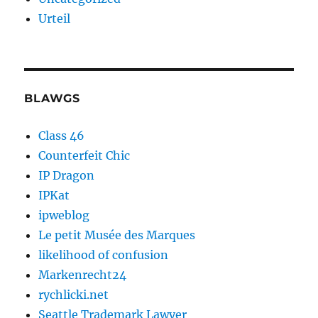
Urteil
BLAWGS
Class 46
Counterfeit Chic
IP Dragon
IPKat
ipweblog
Le petit Musée des Marques
likelihood of confusion
Markenrecht24
rychlicki.net
Seattle Trademark Lawyer