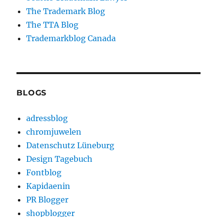
The Trademark Blog
The TTA Blog
Trademarkblog Canada
BLOGS
adressblog
chromjuwelen
Datenschutz Lüneburg
Design Tagebuch
Fontblog
Kapidaenin
PR Blogger
shopblogger