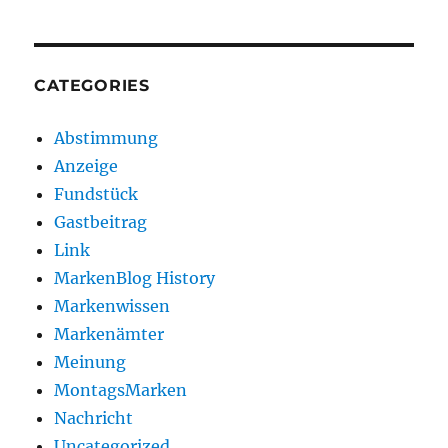
CATEGORIES
Abstimmung
Anzeige
Fundstück
Gastbeitrag
Link
MarkenBlog History
Markenwissen
Markenämter
Meinung
MontagsMarken
Nachricht
Uncategorized