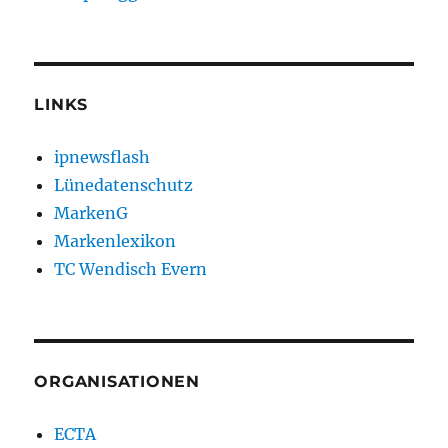
LINKS
ipnewsflash
Lünedatenschutz
MarkenG
Markenlexikon
TC Wendisch Evern
ORGANISATIONEN
ECTA