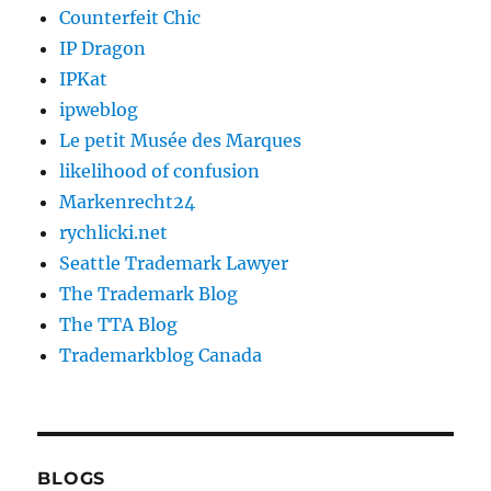
Counterfeit Chic
IP Dragon
IPKat
ipweblog
Le petit Musée des Marques
likelihood of confusion
Markenrecht24
rychlicki.net
Seattle Trademark Lawyer
The Trademark Blog
The TTA Blog
Trademarkblog Canada
BLOGS