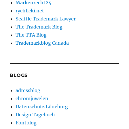
Markenrecht24
rychlicki.net
Seattle Trademark Lawyer
The Trademark Blog
The TTA Blog
Trademarkblog Canada
BLOGS
adressblog
chromjuwelen
Datenschutz Lüneburg
Design Tagebuch
Fontblog