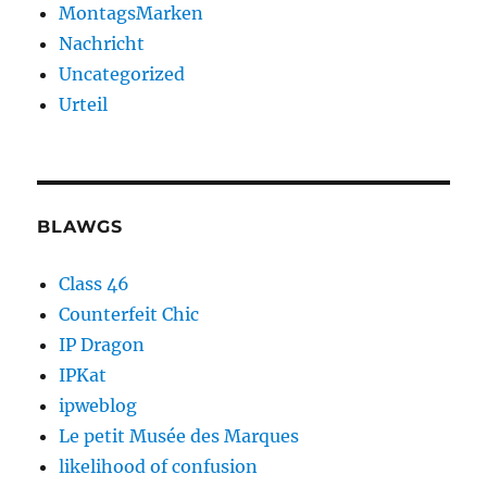
MontagsMarken
Nachricht
Uncategorized
Urteil
BLAWGS
Class 46
Counterfeit Chic
IP Dragon
IPKat
ipweblog
Le petit Musée des Marques
likelihood of confusion