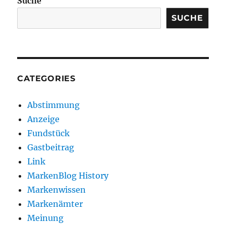
Suche
SUCHE
CATEGORIES
Abstimmung
Anzeige
Fundstück
Gastbeitrag
Link
MarkenBlog History
Markenwissen
Markenämter
Meinung