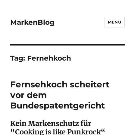
MarkenBlog
MENU
Tag:
Fernehkoch
Fernsehkoch scheitert
vor dem
Bundespatentgericht
Kein Markenschutz für
“
Cooking is like Punkrock
“