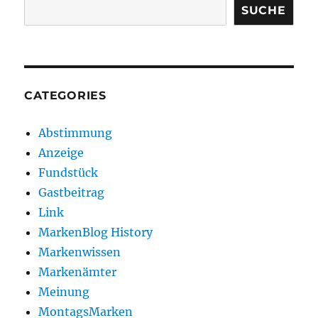
SUCHE
CATEGORIES
Abstimmung
Anzeige
Fundstück
Gastbeitrag
Link
MarkenBlog History
Markenwissen
Markenämter
Meinung
MontagsMarken