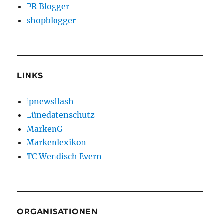
PR Blogger
shopblogger
LINKS
ipnewsflash
Lünedatenschutz
MarkenG
Markenlexikon
TC Wendisch Evern
ORGANISATIONEN