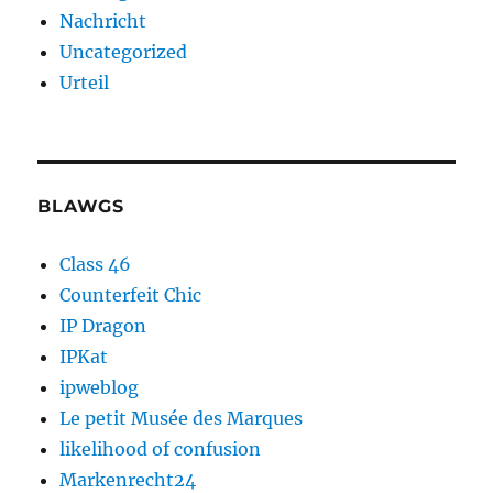
Nachricht
Uncategorized
Urteil
BLAWGS
Class 46
Counterfeit Chic
IP Dragon
IPKat
ipweblog
Le petit Musée des Marques
likelihood of confusion
Markenrecht24