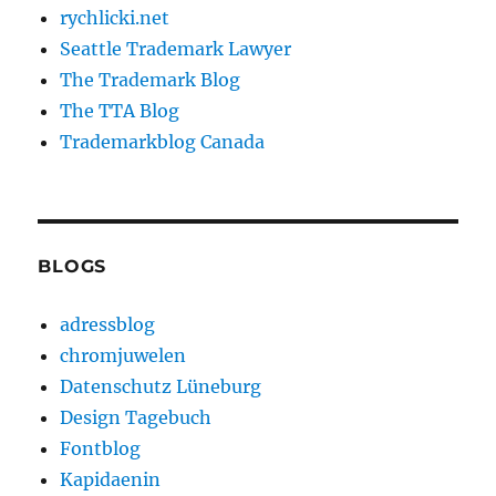
rychlicki.net
Seattle Trademark Lawyer
The Trademark Blog
The TTA Blog
Trademarkblog Canada
BLOGS
adressblog
chromjuwelen
Datenschutz Lüneburg
Design Tagebuch
Fontblog
Kapidaenin