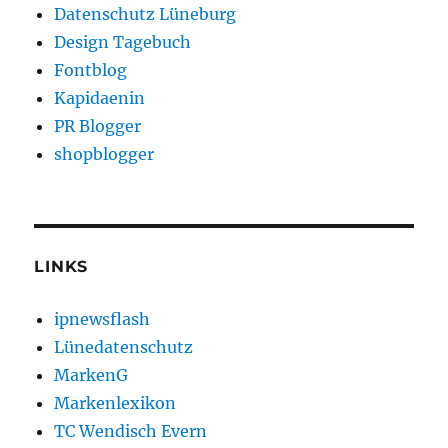
Datenschutz Lüneburg
Design Tagebuch
Fontblog
Kapidaenin
PR Blogger
shopblogger
LINKS
ipnewsflash
Lünedatenschutz
MarkenG
Markenlexikon
TC Wendisch Evern