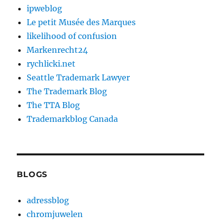
ipweblog
Le petit Musée des Marques
likelihood of confusion
Markenrecht24
rychlicki.net
Seattle Trademark Lawyer
The Trademark Blog
The TTA Blog
Trademarkblog Canada
BLOGS
adressblog
chromjuwelen