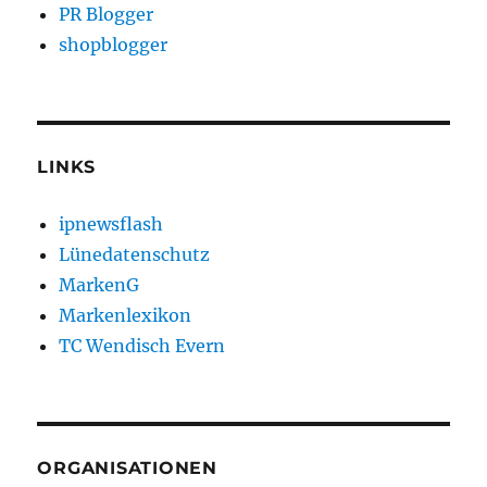
PR Blogger
shopblogger
LINKS
ipnewsflash
Lünedatenschutz
MarkenG
Markenlexikon
TC Wendisch Evern
ORGANISATIONEN