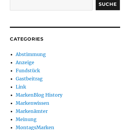
SUCHE
CATEGORIES
Abstimmung
Anzeige
Fundstück
Gastbeitrag
Link
MarkenBlog History
Markenwissen
Markenämter
Meinung
MontagsMarken