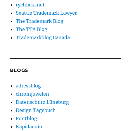
rychlicki.net
Seattle Trademark Lawyer
The Trademark Blog
The TTA Blog
Trademarkblog Canada
BLOGS
adressblog
chromjuwelen
Datenschutz Lüneburg
Design Tagebuch
Fontblog
Kapidaenin