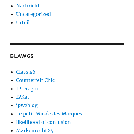
Nachricht
Uncategorized
Urteil
BLAWGS
Class 46
Counterfeit Chic
IP Dragon
IPKat
ipweblog
Le petit Musée des Marques
likelihood of confusion
Markenrecht24