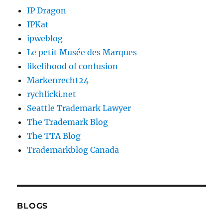
IP Dragon
IPKat
ipweblog
Le petit Musée des Marques
likelihood of confusion
Markenrecht24
rychlicki.net
Seattle Trademark Lawyer
The Trademark Blog
The TTA Blog
Trademarkblog Canada
BLOGS