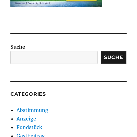
Suche
SUCHE
CATEGORIES
Abstimmung
Anzeige
Fundstück
Gastbeitrag