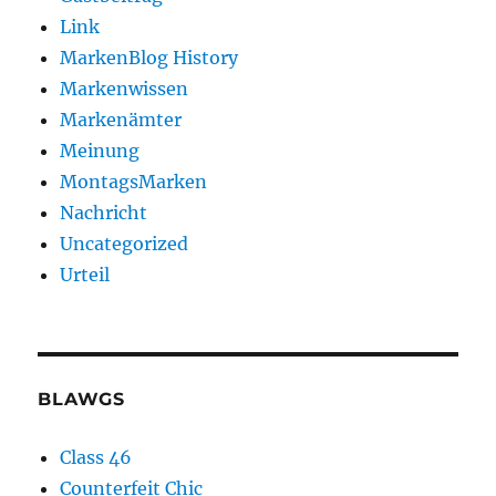
Link
MarkenBlog History
Markenwissen
Markenämter
Meinung
MontagsMarken
Nachricht
Uncategorized
Urteil
BLAWGS
Class 46
Counterfeit Chic