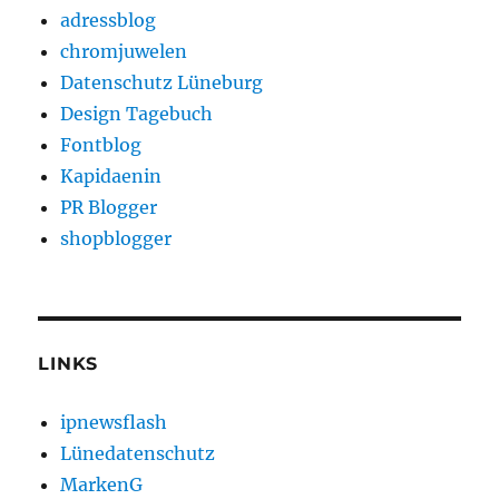
adressblog
chromjuwelen
Datenschutz Lüneburg
Design Tagebuch
Fontblog
Kapidaenin
PR Blogger
shopblogger
LINKS
ipnewsflash
Lünedatenschutz
MarkenG