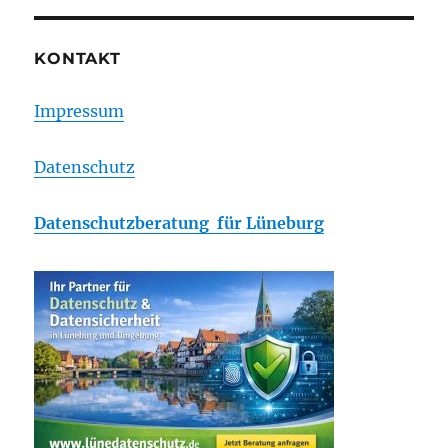
Erste
Entscheidungen
zur
KONTAKT
Dubai
Schokolade
Impressum
Datenschutz
Datenschutzberatung für Lüneburg