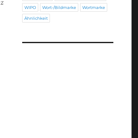
nz
WIPO
Wort-/Bildmarke
Wortmarke
Ähnlichkeit
e