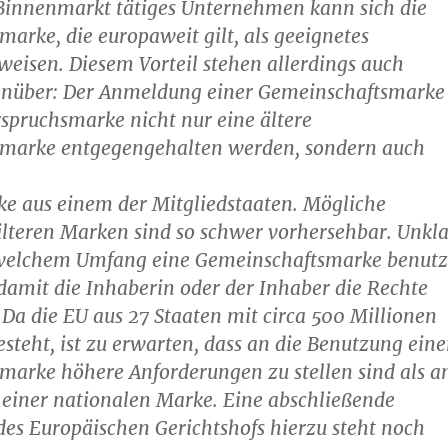
Binnenmarkt tätiges Unternehmen kann sich die
arke, die europaweit gilt, als geeignetes
weisen. Diesem Vorteil stehen allerdings auch
enüber: Der Anmeldung einer Gemeinschaftsmarke
spruchsmarke nicht nur eine ältere
marke entgegengehalten werden, sondern auch
ke aus einem der Mitgliedstaaten. Mögliche
älteren Marken sind so schwer vorhersehbar. Unkla
in welchem Umfang eine Gemeinschaftsmarke benutz
amit die Inhaberin oder der Inhaber die Rechte
. Da die EU aus 27 Staaten mit circa 500 Millionen
teht, ist zu erwarten, dass an die Benutzung eine
marke höhere Anforderungen zu stellen sind als a
 einer nationalen Marke. Eine abschließende
es Europäischen Gerichtshofs hierzu steht noch