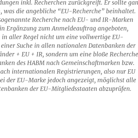
ngen inkl. Recherchen zurückgreift. Er sollte ga
, was die angebliche “EU-Recherche” beinhaltet.
 sogenannte Recherche nach EU- und IR-Marken
 in Ergänzung zum Anmeldeauftrag angeboten,
h in aller Regel nicht um eine vollwertige EU-
einer Suche in allen nationalen Datenbanken der
änder + EU + IR, sondern um eine bloße Recherch
banken des HABM nach Gemeinschaftmarken bzw.
ach internationalen Registrierungen, also nur EU
 bei der EU-Marke jedoch angezeigt, möglichst alle
tenbanken der EU-Mitgliedsstaaten abzuprüfen.