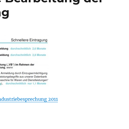
ng
ndustriebesprechung 2011