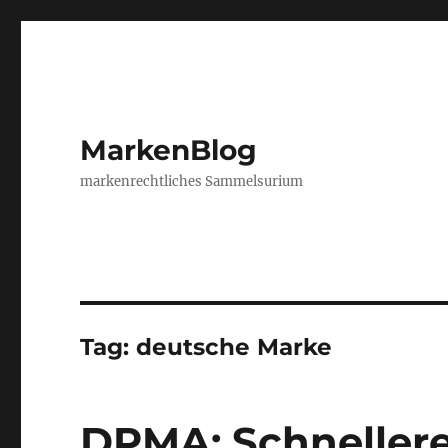
MarkenBlog
markenrechtliches Sammelsurium
Tag:
deutsche Marke
DPMA: Schnellere