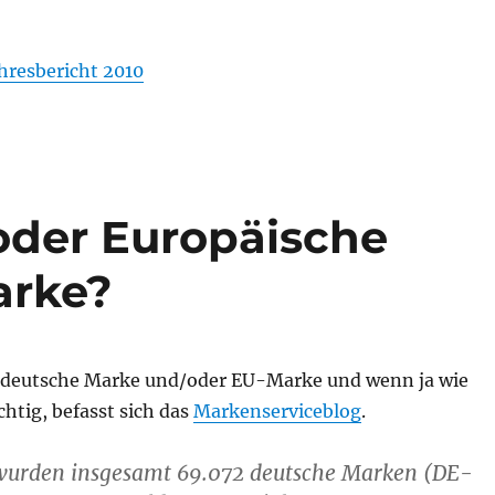
hresbericht 2010
oder Europäische
arke?
deutsche Marke und/oder EU-Marke und wenn ja wie
htig, befasst sich das
Markenserviceblog
.
wurden insgesamt 69.072 deutsche Marken (DE-