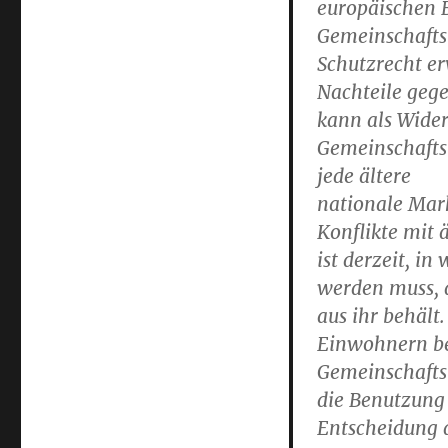
europäischen 
Gemeinschaftsm
Schutzrecht er
Nachteile geg
kann als Wider
Gemeinschafts
jede ältere
nationale Mar
Konflikte mit 
ist derzeit, 
werden muss, d
aus ihr behält
Einwohnern bes
Gemeinschafts
die Benutzung
Entscheidung d