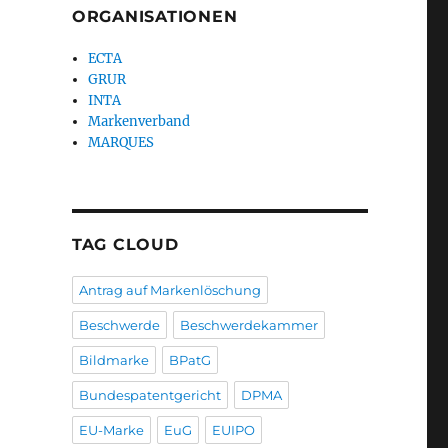
ORGANISATIONEN
ECTA
GRUR
INTA
Markenverband
MARQUES
TAG CLOUD
Antrag auf Markenlöschung
Beschwerde
Beschwerdekammer
Bildmarke
BPatG
Bundespatentgericht
DPMA
EU-Marke
EuG
EUIPO