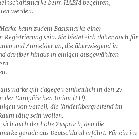
meinschaftsmarke beim HABM begehren,
ten werden.
 Marke kann zudem Basismarke einer
 Registrierung sein. Sie bietet sich daher auch für
nnen und Anmelder an, die überwiegend in
nd darüber hinaus in einigen ausgewählten
ern
en.
ftsmarke gilt dagegen einheitlich in den 27
n der Europäischen Union (EU).
jenigen von Vorteil, die länderübergreifend im
aum tätig sein wollen.
t sich auch der hohe Zuspruch, den die
marke gerade aus Deutschland erfährt. Für ein im