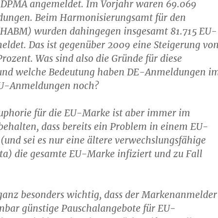
 DPMA angemeldet. Im Vorjahr waren 69.069
ungen. Beim Harmonisierungsamt für den
(HABM) wurden dahingegen insgesamt 81.715 EU-
ldet. Das ist gegenüber 2009 eine Steigerung vo
Prozent. Was sind also die Gründe für diese
 und welche Bedeutung haben DE-Anmeldungen i
 EU-Anmeldungen noch?
Euphorie für die EU-Marke ist aber immer im
behalten, dass bereits ein Problem in einem EU-
 (und sei es nur eine ältere verwechslungsfähige
a) die gesamte EU-Marke infiziert und zu Fall
 ganz besonders wichtig, dass der Markenanmelder
inbar günstige Pauschalangebote für EU-