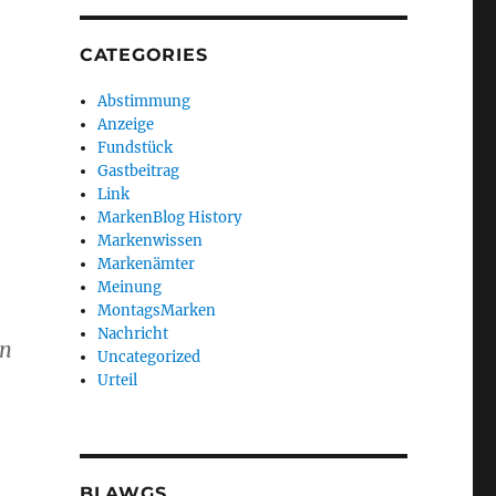
CATEGORIES
Abstimmung
Anzeige
Fundstück
Gastbeitrag
Link
MarkenBlog History
Markenwissen
Markenämter
Meinung
MontagsMarken
Nachricht
en
Uncategorized
Urteil
BLAWGS