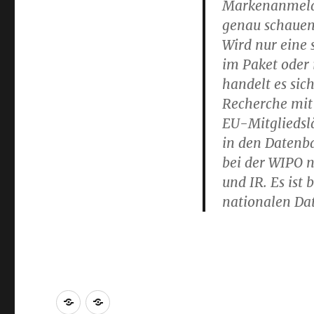
Markenanmeldu
genau schauen
Wird nur eine
im Paket oder
handelt es sic
Recherche mit 
EU-Mitgliedsl
in den Daten
bei der WIPO n
und IR. Es ist
nationalen Da
Markenrecherche
Gastbeiträge