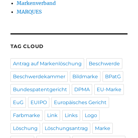
Markenverband
MARQUES
TAG CLOUD
Antrag auf Markenlöschung
Beschwerde
Beschwerdekammer
Bildmarke
BPatG
Bundespatentgericht
DPMA
EU-Marke
EuG
EUIPO
Europäisches Gericht
Farbmarke
Link
Links
Logo
Löschung
Löschungsantrag
Marke