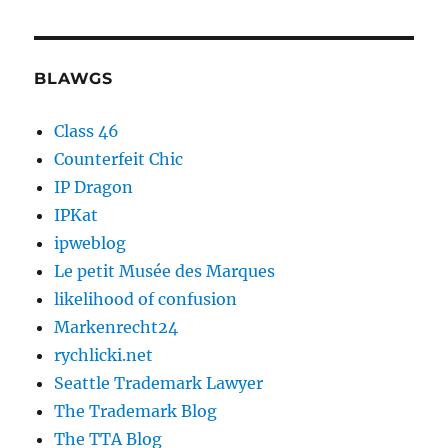
BLAWGS
Class 46
Counterfeit Chic
IP Dragon
IPKat
ipweblog
Le petit Musée des Marques
likelihood of confusion
Markenrecht24
rychlicki.net
Seattle Trademark Lawyer
The Trademark Blog
The TTA Blog