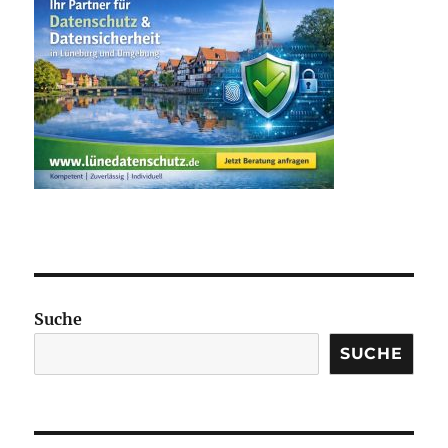
Suche
SUCHE