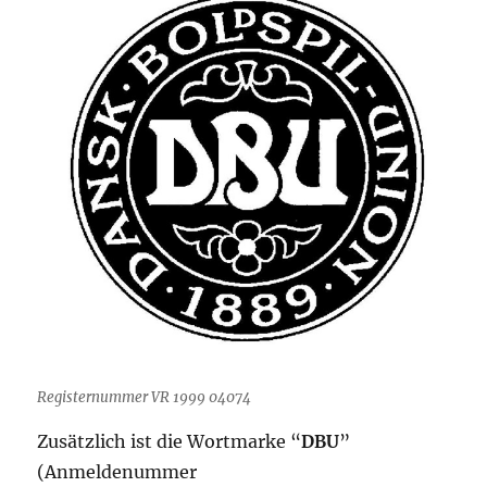
Registernummer VR 1999 04074
Zusätzlich ist die Wortmarke “
DBU
”
(Anmeldenummer