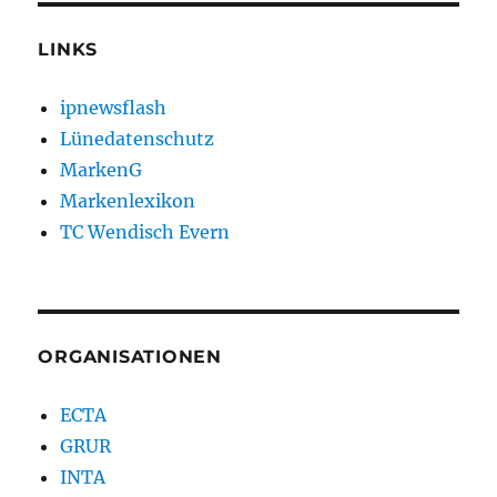
LINKS
ipnewsflash
Lünedatenschutz
MarkenG
Markenlexikon
TC Wendisch Evern
ORGANISATIONEN
ECTA
GRUR
INTA