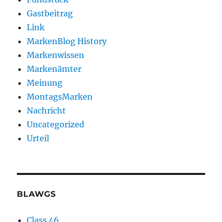
Gastbeitrag
Link
MarkenBlog History
Markenwissen
Markenämter
Meinung
MontagsMarken
Nachricht
Uncategorized
Urteil
BLAWGS
Class 46