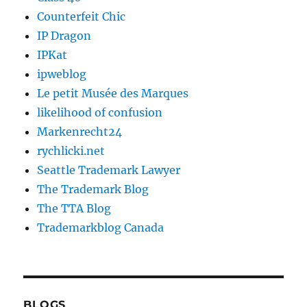
Counterfeit Chic
IP Dragon
IPKat
ipweblog
Le petit Musée des Marques
likelihood of confusion
Markenrecht24
rychlicki.net
Seattle Trademark Lawyer
The Trademark Blog
The TTA Blog
Trademarkblog Canada
BLOGS