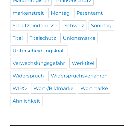
Markenregister
markenschutz
markenstreit
Montag
Patentamt
Schutzhindernisse
Schweiz
Sonntag
Titel
Titelschutz
Unionsmarke
Unterscheidungskraft
Verwechslungsgefahr
Werktitel
Widerspruch
Widerspruchsverfahren
WIPO
Wort-/Bildmarke
Wortmarke
Ähnlichkeit