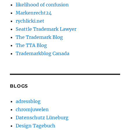
likelihood of confusion
Markenrecht24
rychlicki.net
Seattle Trademark Lawyer
The Trademark Blog
The TTA Blog
Trademarkblog Canada
BLOGS
adressblog
chromjuwelen
Datenschutz Lüneburg
Design Tagebuch