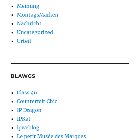
Meinung
MontagsMarken
Nachricht
Uncategorized
Urteil
BLAWGS
Class 46
Counterfeit Chic
IP Dragon
IPKat
ipweblog
Le petit Musée des Marques