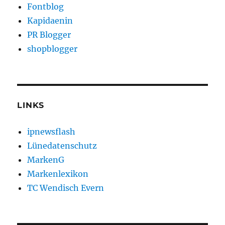
Fontblog
Kapidaenin
PR Blogger
shopblogger
LINKS
ipnewsflash
Lünedatenschutz
MarkenG
Markenlexikon
TC Wendisch Evern