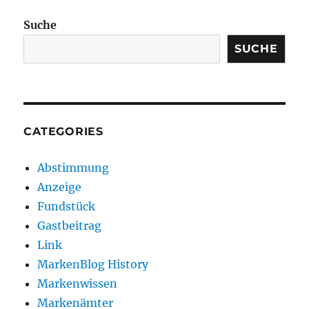
Suche
SUCHE
CATEGORIES
Abstimmung
Anzeige
Fundstück
Gastbeitrag
Link
MarkenBlog History
Markenwissen
Markenämter