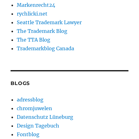
Markenrecht24
rychlicki.net
Seattle Trademark Lawyer
The Trademark Blog
The TTA Blog
Trademarkblog Canada
BLOGS
adressblog
chromjuwelen
Datenschutz Lüneburg
Design Tagebuch
Fontblog