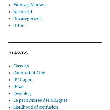
MontagsMarken
Nachricht
Uncategorized
Urteil
BLAWGS
Class 46
Counterfeit Chic
IP Dragon
IPKat
ipweblog
Le petit Musée des Marques
likelihood of confusion