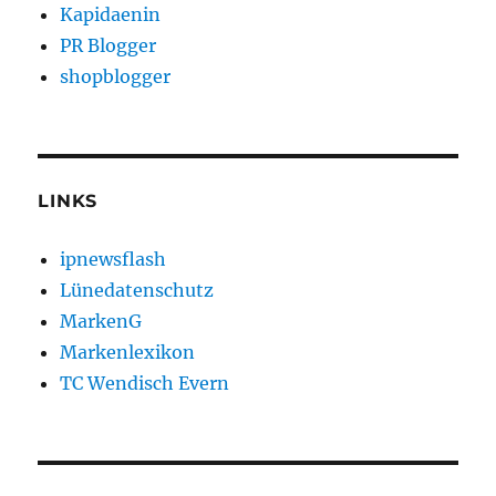
Kapidaenin
PR Blogger
shopblogger
LINKS
ipnewsflash
Lünedatenschutz
MarkenG
Markenlexikon
TC Wendisch Evern