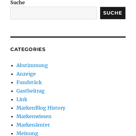
Suche
SUCHE
CATEGORIES
Abstimmung
Anzeige
Fundstück
Gastbeitrag
Link
MarkenBlog History
Markenwissen
Markenämter
Meinung