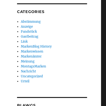
CATEGORIES
Abstimmung
Anzeige
Fundstück
Gastbeitrag
Link
MarkenBlog History
Markenwissen
Markenämter
Meinung
MontagsMarken
Nachricht
Uncategorized
Urteil
BLAWGS