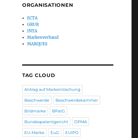
ORGANISATIONEN
ECTA
GRUR
INTA
Markenverband
MARQUES
TAG CLOUD
Antrag auf Markenlöschung
Beschwerde
Beschwerdekammer
Bildmarke
BPatG
Bundespatentgericht
DPMA
EU-Marke
EuG
EUIPO