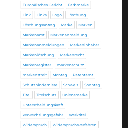
Europäisches Gericht
Farbmarke
Link
Links
Logo
Löschung
Löschungsantrag
Marke
Marken
Markenamt
Markenanmeldung
Markenanmeldungen
Markeninhaber
Markenlöschung
Markenrecht
Markenregister
markenschutz
markenstreit
Montag
Patentamt
Schutzhindernisse
Schweiz
Sonntag
Titel
Titelschutz
Unionsmarke
Unterscheidungskraft
Verwechslungsgefahr
Werktitel
Widerspruch
Widerspruchsverfahren