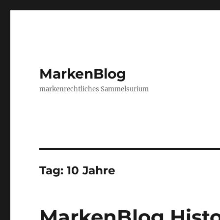
MarkenBlog
markenrechtliches Sammelsurium
Tag:
10 Jahre
MarkenBlog Histor